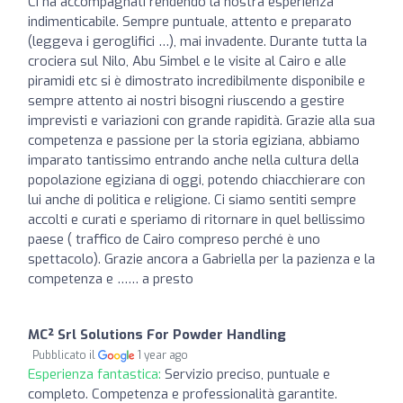
Ci ha accompagnati rendendo la nostra esperienza
indimenticabile. Sempre puntuale, attento e preparato
(leggeva i geroglifici …), mai invadente. Durante tutta la
crociera sul Nilo, Abu Simbel e le visite al Cairo e alle
piramidi etc si è dimostrato incredibilmente disponibile e
sempre attento ai nostri bisogni riuscendo a gestire
imprevisti e variazioni con grande rapidità. Grazie alla sua
competenza e passione per la storia egiziana, abbiamo
imparato tantissimo entrando anche nella cultura della
popolazione egiziana di oggi, potendo chiacchierare con
lui anche di politica e religione. Ci siamo sentiti sempre
accolti e curati e speriamo di ritornare in quel bellissimo
paese ( traffico de Cairo compreso perché è uno
spettacolo). Grazie ancora a Gabriella per la pazienza e la
competenza e …… a presto
MC² Srl Solutions For Powder Handling
Pubblicato il
1 year ago
Esperienza fantastica:
Servizio preciso, puntuale e
completo. Competenza e professionalità garantite.