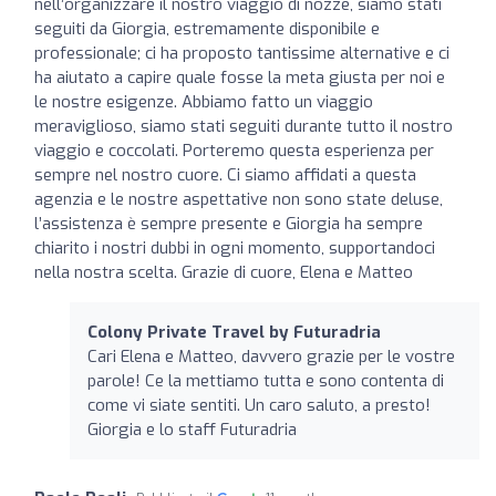
nell’organizzare il nostro viaggio di nozze, siamo stati
seguiti da Giorgia, estremamente disponibile e
professionale; ci ha proposto tantissime alternative e ci
ha aiutato a capire quale fosse la meta giusta per noi e
le nostre esigenze. Abbiamo fatto un viaggio
meraviglioso, siamo stati seguiti durante tutto il nostro
viaggio e coccolati. Porteremo questa esperienza per
sempre nel nostro cuore. Ci siamo affidati a questa
agenzia e le nostre aspettative non sono state deluse,
l’assistenza è sempre presente e Giorgia ha sempre
chiarito i nostri dubbi in ogni momento, supportandoci
nella nostra scelta. Grazie di cuore, Elena e Matteo
Colony Private Travel by Futuradria
Cari Elena e Matteo, davvero grazie per le vostre
parole! Ce la mettiamo tutta e sono contenta di
come vi siate sentiti. Un caro saluto, a presto!
Giorgia e lo staff Futuradria