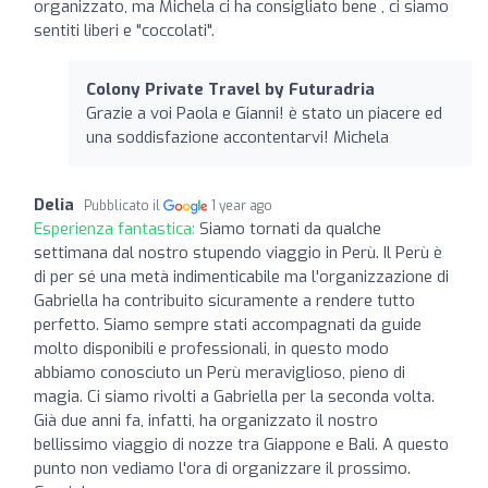
organizzato, ma Michela ci ha consigliato bene , ci siamo
sentiti liberi e "coccolati".
Colony Private Travel by Futuradria
Grazie a voi Paola e Gianni! è stato un piacere ed
una soddisfazione accontentarvi! Michela
Delia
Pubblicato il
1 year ago
Esperienza fantastica:
Siamo tornati da qualche
settimana dal nostro stupendo viaggio in Perù. Il Perù è
di per sé una metà indimenticabile ma l'organizzazione di
Gabriella ha contribuito sicuramente a rendere tutto
perfetto. Siamo sempre stati accompagnati da guide
molto disponibili e professionali, in questo modo
abbiamo conosciuto un Perù meraviglioso, pieno di
magia. Ci siamo rivolti a Gabriella per la seconda volta.
Già due anni fa, infatti, ha organizzato il nostro
bellissimo viaggio di nozze tra Giappone e Bali. A questo
punto non vediamo l'ora di organizzare il prossimo.