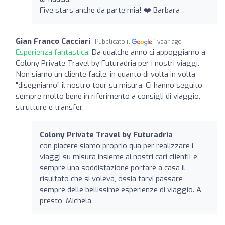
Five stars anche da parte mia! ❤️ Barbara
Gian Franco Cacciari
Pubblicato il
1 year ago
Esperienza fantastica:
Da qualche anno ci appoggiamo a
Colony Private Travel by Futuradria per i nostri viaggi.
Non siamo un cliente facile, in quanto di volta in volta
"disegniamo" il nostro tour su misura. Ci hanno seguito
sempre molto bene in riferimento a consigli di viaggio,
strutture e transfer.
Colony Private Travel by Futuradria
con piacere siamo proprio qua per realizzare i
viaggi su misura insieme ai nostri cari clienti! è
sempre una soddisfazione portare a casa il
risultato che si voleva, ossia farvi passare
sempre delle bellissime esperienze di viaggio. A
presto, Michela