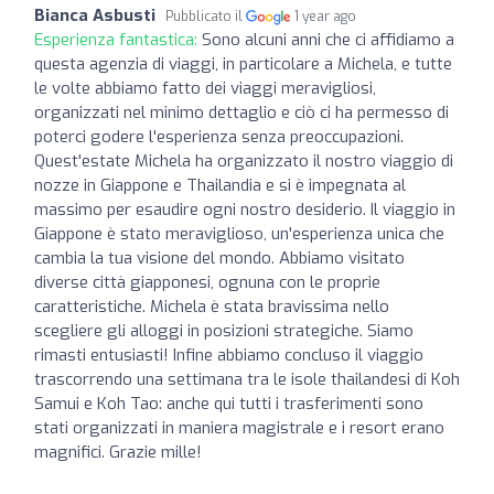
Bianca Asbusti
Pubblicato il
1 year ago
Esperienza fantastica:
Sono alcuni anni che ci affidiamo a
questa agenzia di viaggi, in particolare a Michela, e tutte
le volte abbiamo fatto dei viaggi meravigliosi,
organizzati nel minimo dettaglio e ciò ci ha permesso di
poterci godere l'esperienza senza preoccupazioni.
Quest'estate Michela ha organizzato il nostro viaggio di
nozze in Giappone e Thailandia e si è impegnata al
massimo per esaudire ogni nostro desiderio. Il viaggio in
Giappone è stato meraviglioso, un'esperienza unica che
cambia la tua visione del mondo. Abbiamo visitato
diverse città giapponesi, ognuna con le proprie
caratteristiche. Michela è stata bravissima nello
scegliere gli alloggi in posizioni strategiche. Siamo
rimasti entusiasti! Infine abbiamo concluso il viaggio
trascorrendo una settimana tra le isole thailandesi di Koh
Samui e Koh Tao: anche qui tutti i trasferimenti sono
stati organizzati in maniera magistrale e i resort erano
magnifici. Grazie mille!