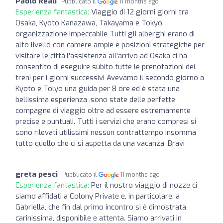
Paolo Reali
Pubblicato il
11 months ago
Esperienza fantastica:
Viaggio di 12 giorni giorni tra
Osaka, Kyoto Kanazawa, Takayama e Tokyo.
organizzazione impeccabile Tutti gli alberghi erano di
alto livello con camere ampie e posizioni strategiche per
visitare le città,l'assistenza all'arrivo ad Osaka ci ha
consentito di eseguire subito tutte le prenotazioni dei
treni per i giorni successivi Avevamo il secondo giorno a
Kyoto e Tolyo una guida per 8 ore ed è stata una
bellissima esperienza ,sono state delle perfette
compagne di viaggio oltre ad essere estremamente
precise e puntuali. Tutti i servizi che erano compresi si
sono rilevati utilissimi nessun contrattempo insomma
tutto quello che ci si aspetta da una vacanza .Bravi
greta pesci
Pubblicato il
11 months ago
Esperienza fantastica:
Per il nostro viaggio di nozze ci
siamo affidati a Colony Private e, in particolare, a
Gabriella, che fin dal primo incontro si è dimostrata
carinissima, disponibile e attenta. Siamo arrivati in