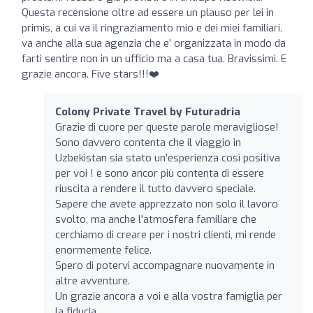
Questa recensione oltre ad essere un plauso per lei in
primis, a cui va il ringraziamento mio e dei miei familiari,
va anche alla sua agenzia che e’ organizzata in modo da
farti sentire non in un ufficio ma a casa tua. Bravissimi. E
grazie ancora. Five stars!!!❤️
Colony Private Travel by Futuradria
Grazie di cuore per queste parole meravigliose!
Sono davvero contenta che il viaggio in
Uzbekistan sia stato un'esperienza così positiva
per voi ! e sono ancor più contenta di essere
riuscita a rendere il tutto davvero speciale.
Sapere che avete apprezzato non solo il lavoro
svolto, ma anche l'atmosfera familiare che
cerchiamo di creare per i nostri clienti, mi rende
enormemente felice.
Spero di potervi accompagnare nuovamente in
altre avventure.
Un grazie ancora a voi e alla vostra famiglia per
la fiducia.