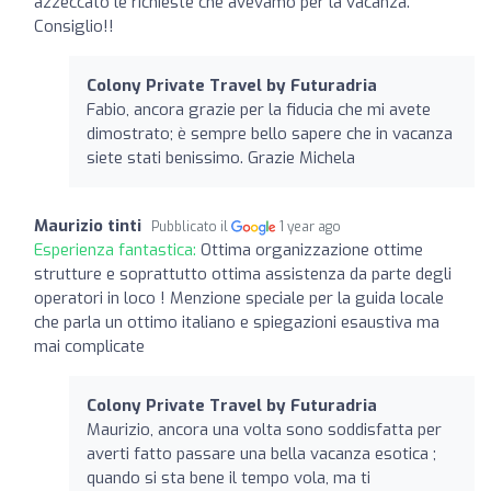
azzeccato le richieste che avevamo per la vacanza.
Consiglio!!
Colony Private Travel by Futuradria
Fabio, ancora grazie per la fiducia che mi avete
dimostrato; è sempre bello sapere che in vacanza
siete stati benissimo. Grazie Michela
Maurizio tinti
Pubblicato il
1 year ago
Esperienza fantastica:
Ottima organizzazione ottime
strutture e soprattutto ottima assistenza da parte degli
operatori in loco ! Menzione speciale per la guida locale
che parla un ottimo italiano e spiegazioni esaustiva ma
mai complicate
Colony Private Travel by Futuradria
Maurizio, ancora una volta sono soddisfatta per
averti fatto passare una bella vacanza esotica ;
quando si sta bene il tempo vola, ma ti