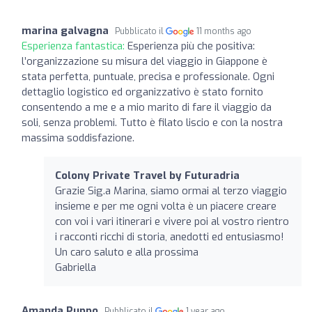
marina galvagna
Pubblicato il
11 months ago
Esperienza fantastica:
Esperienza più che positiva:
l’organizzazione su misura del viaggio in Giappone è
stata perfetta, puntuale, precisa e professionale. Ogni
dettaglio logistico ed organizzativo è stato fornito
consentendo a me e a mio marito di fare il viaggio da
soli, senza problemi. Tutto è filato liscio e con la nostra
massima soddisfazione.
Colony Private Travel by Futuradria
Grazie Sig.a Marina, siamo ormai al terzo viaggio
insieme e per me ogni volta è un piacere creare
con voi i vari itinerari e vivere poi al vostro rientro
i racconti ricchi di storia, anedotti ed entusiasmo!
Un caro saluto e alla prossima
Gabriella
Amanda Puppo
Pubblicato il
1 year ago