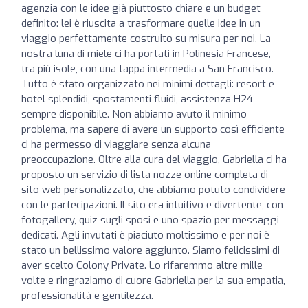
agenzia con le idee già piuttosto chiare e un budget
definito: lei è riuscita a trasformare quelle idee in un
viaggio perfettamente costruito su misura per noi. La
nostra luna di miele ci ha portati in Polinesia Francese,
tra più isole, con una tappa intermedia a San Francisco.
Tutto è stato organizzato nei minimi dettagli: resort e
hotel splendidi, spostamenti fluidi, assistenza H24
sempre disponibile. Non abbiamo avuto il minimo
problema, ma sapere di avere un supporto così efficiente
ci ha permesso di viaggiare senza alcuna
preoccupazione. Oltre alla cura del viaggio, Gabriella ci ha
proposto un servizio di lista nozze online completa di
sito web personalizzato, che abbiamo potuto condividere
con le partecipazioni. Il sito era intuitivo e divertente, con
fotogallery, quiz sugli sposi e uno spazio per messaggi
dedicati. Agli invutati è piaciuto moltissimo e per noi è
stato un bellissimo valore aggiunto. Siamo felicissimi di
aver scelto Colony Private. Lo rifaremmo altre mille
volte e ringraziamo di cuore Gabriella per la sua empatia,
professionalità e gentilezza.