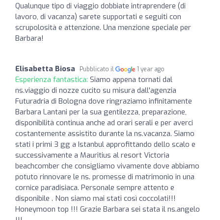
Qualunque tipo di viaggio dobbiate intraprendere (di
lavoro, di vacanza) sarete supportati e seguiti con
scrupolosità e attenzione. Una menzione speciale per
Barbara!
Elisabetta Biosa
Pubblicato il
1 year ago
Esperienza fantastica:
Siamo appena tornati dal
ns.viaggio di nozze cucito su misura dall'agenzia
Futuradria di Bologna dove ringraziamo infinitamente
Barbara Lantani per la sua gentilezza, preparazione,
disponibilità continua anche ad orari serali e per averci
costantemente assistito durante la ns.vacanza. Siamo
stati i primi 3 gg a Istanbul approfittando dello scalo e
successivamente a Mauritius al resort Victoria
beachcomber che consigliamo vivamente dove abbiamo
potuto rinnovare le ns. promesse di matrimonio in una
cornice paradisiaca. Personale sempre attento e
disponibile . Non siamo mai stati così coccolati!!!
Honeymoon top !!! Grazie Barbara sei stata il ns.angelo
!!!