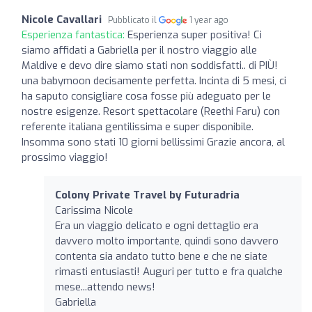
Nicole Cavallari
Pubblicato il
1 year ago
Esperienza fantastica:
Esperienza super positiva! Ci
siamo affidati a Gabriella per il nostro viaggio alle
Maldive e devo dire siamo stati non soddisfatti.. di PIÙ!
una babymoon decisamente perfetta. Incinta di 5 mesi, ci
ha saputo consigliare cosa fosse più adeguato per le
nostre esigenze. Resort spettacolare (Reethi Faru) con
referente italiana gentilissima e super disponibile.
Insomma sono stati 10 giorni bellissimi Grazie ancora, al
prossimo viaggio!
Colony Private Travel by Futuradria
Carissima Nicole
Era un viaggio delicato e ogni dettaglio era
davvero molto importante, quindi sono davvero
contenta sia andato tutto bene e che ne siate
rimasti entusiasti! Auguri per tutto e fra qualche
mese...attendo news!
Gabriella