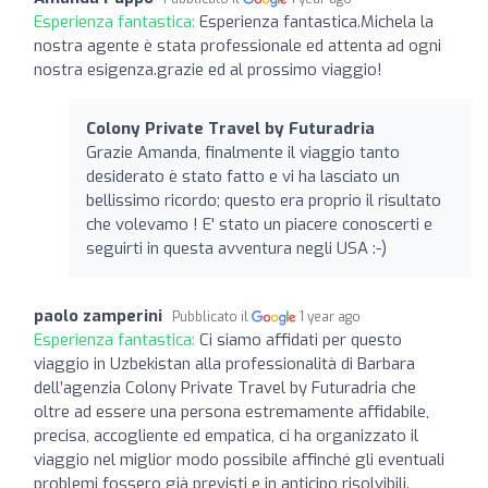
Esperienza fantastica:
Esperienza fantastica.Michela la
nostra agente è stata professionale ed attenta ad ogni
nostra esigenza.grazie ed al prossimo viaggio!
Colony Private Travel by Futuradria
Grazie Amanda, finalmente il viaggio tanto
desiderato è stato fatto e vi ha lasciato un
bellissimo ricordo; questo era proprio il risultato
che volevamo ! E' stato un piacere conoscerti e
seguirti in questa avventura negli USA :-)
paolo zamperini
Pubblicato il
1 year ago
Esperienza fantastica:
Ci siamo affidati per questo
viaggio in Uzbekistan alla professionalità di Barbara
dell’agenzia Colony Private Travel by Futuradria che
oltre ad essere una persona estremamente affidabile,
precisa, accogliente ed empatica, ci ha organizzato il
viaggio nel miglior modo possibile affinché gli eventuali
problemi fossero già previsti e in anticipo risolvibili.