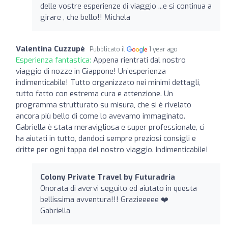
delle vostre esperienze di viaggio ...e si continua a
girare , che bello!! Michela
Valentina Cuzzupè
Pubblicato il
1 year ago
Esperienza fantastica:
Appena rientrati dal nostro
viaggio di nozze in Giappone! Un’esperienza
indimenticabile! Tutto organizzato nei minimi dettagli,
tutto fatto con estrema cura e attenzione. Un
programma strutturato su misura, che si è rivelato
ancora più bello di come lo avevamo immaginato.
Gabriella è stata meravigliosa e super professionale, ci
ha aiutati in tutto, dandoci sempre preziosi consigli e
dritte per ogni tappa del nostro viaggio. Indimenticabile!
Colony Private Travel by Futuradria
Onorata di avervi seguito ed aiutato in questa
bellissima avventura!!! Grazieeeee ❤️
Gabriella