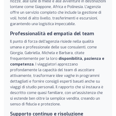
nozze, alle lune di miele e alle avventure in destinazioni
lontane come Giappone, Africa e Polinesia. L'agenzia
offre un servizio completo che include la gestione di
voli, hotel di alto livello, trasferimenti e escursioni,
garantendo una logistica impeccabile.
Professionalità ed empatia del team
Il punto di forza dell'agenzia risiede nella qualità
umana e professionale delle sue consulenti, come
Giorgia, Gabriella, Michela e Barbara, citate
frequentemente per la loro
disponibilità, pazienza e
competenza
. I viaggiatori apprezzano
profondamente la capacità del team di ascoltare
attivamente, trasformare idee vaghe in programmi
dettagliati e fornire consigli esperti basati anche su
viaggi di studio personali. Il rapporto che si instaura è
descritto come quasi familiare, con un'assistenza che
si estende ben oltre la semplice vendita, creando un
senso di fiducia e protezione.
Supporto continuo e risoluzione