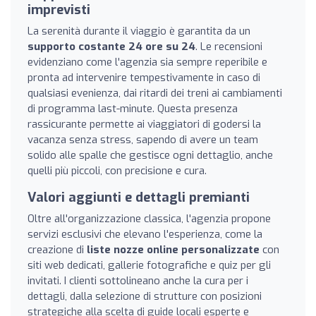
imprevisti
La serenità durante il viaggio è garantita da un
supporto costante 24 ore su 24
. Le recensioni
evidenziano come l'agenzia sia sempre reperibile e
pronta ad intervenire tempestivamente in caso di
qualsiasi evenienza, dai ritardi dei treni ai cambiamenti
di programma last-minute. Questa presenza
rassicurante permette ai viaggiatori di godersi la
vacanza senza stress, sapendo di avere un team
solido alle spalle che gestisce ogni dettaglio, anche
quelli più piccoli, con precisione e cura.
Valori aggiunti e dettagli premianti
Oltre all'organizzazione classica, l'agenzia propone
servizi esclusivi che elevano l'esperienza, come la
creazione di
liste nozze online personalizzate
con
siti web dedicati, gallerie fotografiche e quiz per gli
invitati. I clienti sottolineano anche la cura per i
dettagli, dalla selezione di strutture con posizioni
strategiche alla scelta di guide locali esperte e