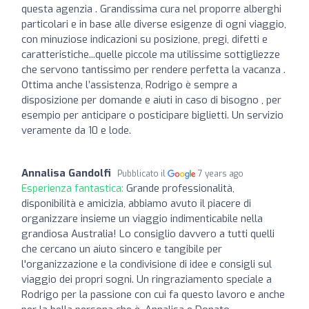
questa agenzia . Grandissima cura nel proporre alberghi
particolari e in base alle diverse esigenze di ogni viaggio,
con minuziose indicazioni su posizione, pregi, difetti e
caratteristiche...quelle piccole ma utilissime sottigliezze
che servono tantissimo per rendere perfetta la vacanza .
Ottima anche l’assistenza, Rodrigo è sempre a
disposizione per domande e aiuti in caso di bisogno , per
esempio per anticipare o posticipare biglietti. Un servizio
veramente da 10 e lode.
Annalisa Gandolfi
Pubblicato il
7 years ago
Esperienza fantastica:
Grande professionalità,
disponibilità e amicizia, abbiamo avuto il piacere di
organizzare insieme un viaggio indimenticabile nella
grandiosa Australia! Lo consiglio davvero a tutti quelli
che cercano un aiuto sincero e tangibile per
l'organizzazione e la condivisione di idee e consigli sul
viaggio dei propri sogni. Un ringraziamento speciale a
Rodrigo per la passione con cui fa questo lavoro e anche