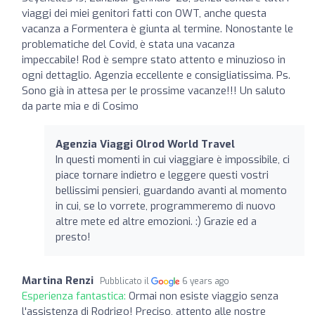
viaggi dei miei genitori fatti con OWT, anche questa
vacanza a Formentera è giunta al termine. Nonostante le
problematiche del Covid, è stata una vacanza
impeccabile! Rod è sempre stato attento e minuzioso in
ogni dettaglio. Agenzia eccellente e consigliatissima. Ps.
Sono già in attesa per le prossime vacanze!!! Un saluto
da parte mia e di Cosimo
Agenzia Viaggi Olrod World Travel
In questi momenti in cui viaggiare è impossibile, ci
piace tornare indietro e leggere questi vostri
bellissimi pensieri, guardando avanti al momento
in cui, se lo vorrete, programmeremo di nuovo
altre mete ed altre emozioni. :) Grazie ed a
presto!
Martina Renzi
Pubblicato il
6 years ago
Esperienza fantastica:
Ormai non esiste viaggio senza
l'assistenza di Rodrigo! Preciso, attento alle nostre