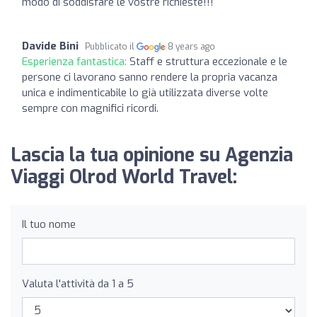
modo di soddisfare le vostre richieste!!!
Davide Bini
Pubblicato il
8 years ago
Esperienza fantastica:
Staff e struttura eccezionale e le
persone ci lavorano sanno rendere la propria vacanza
unica e indimenticabile lo già utilizzata diverse volte
sempre con magnifici ricordi.
Lascia la tua opinione su Agenzia
Viaggi Olrod World Travel:
Il tuo nome
Valuta l'attività da 1 a 5