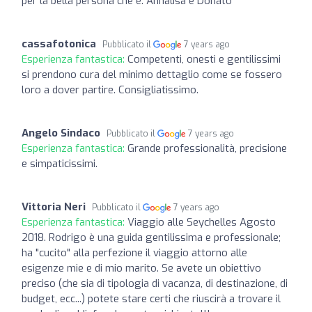
per la bella persona che è. Annalisa e Donato
cassafotonica
Pubblicato il
7 years ago
Esperienza fantastica:
Competenti, onesti e gentilissimi
si prendono cura del minimo dettaglio come se fossero
loro a dover partire. Consigliatissimo.
Angelo Sindaco
Pubblicato il
7 years ago
Esperienza fantastica:
Grande professionalità, precisione
e simpaticissimi.
Vittoria Neri
Pubblicato il
7 years ago
Esperienza fantastica:
Viaggio alle Seychelles Agosto
2018. Rodrigo è una guida gentilissima e professionale;
ha "cucito" alla perfezione il viaggio attorno alle
esigenze mie e di mio marito. Se avete un obiettivo
preciso (che sia di tipologia di vacanza, di destinazione, di
budget, ecc...) potete stare certi che riuscirà a trovare il