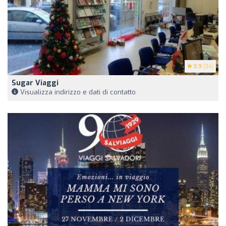
3.9
(34)
Sugar Viaggi
Visualizza indirizzo e dati di contatto