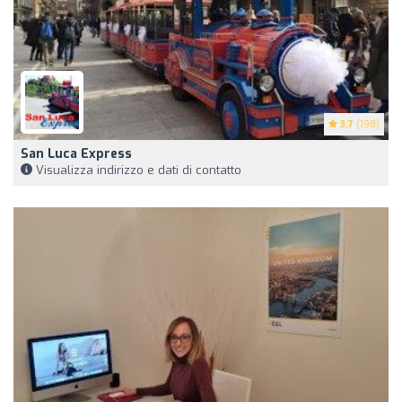
3.7
(198)
San Luca Express
Visualizza indirizzo e dati di contatto