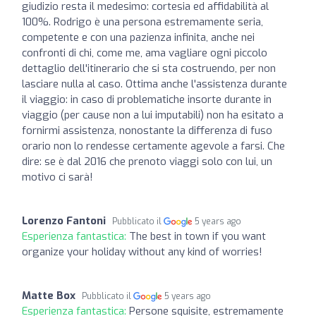
giudizio resta il medesimo: cortesia ed affidabilità al
100%. Rodrigo è una persona estremamente seria,
competente e con una pazienza infinita, anche nei
confronti di chi, come me, ama vagliare ogni piccolo
dettaglio dell'itinerario che si sta costruendo, per non
lasciare nulla al caso. Ottima anche l'assistenza durante
il viaggio: in caso di problematiche insorte durante in
viaggio (per cause non a lui imputabili) non ha esitato a
fornirmi assistenza, nonostante la differenza di fuso
orario non lo rendesse certamente agevole a farsi. Che
dire: se è dal 2016 che prenoto viaggi solo con lui, un
motivo ci sarà!
Lorenzo Fantoni
Pubblicato il
5 years ago
Esperienza fantastica:
The best in town if you want
organize your holiday without any kind of worries!
Matte Box
Pubblicato il
5 years ago
Esperienza fantastica:
Persone squisite, estremamente