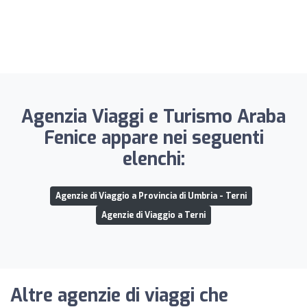
Agenzia Viaggi e Turismo Araba
Fenice appare nei seguenti
elenchi:
Agenzie di Viaggio a Provincia di Umbria - Terni
Agenzie di Viaggio a Terni
Altre agenzie di viaggi che