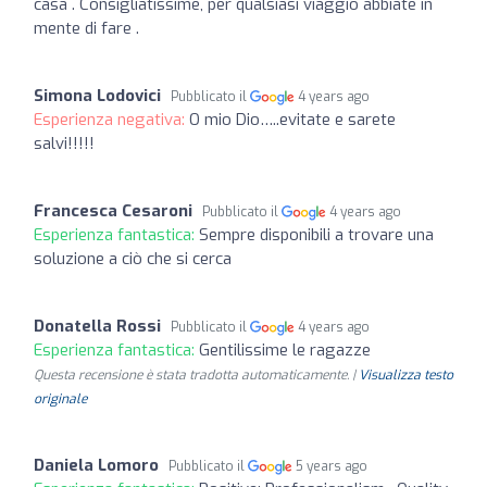
casa . Consigliatissime, per qualsiasi viaggio abbiate in
mente di fare .
Simona Lodovici
Pubblicato il
4 years ago
Esperienza negativa:
O mio Dio…..evitate e sarete
salvi!!!!!
Francesca Cesaroni
Pubblicato il
4 years ago
Esperienza fantastica:
Sempre disponibili a trovare una
soluzione a ciò che si cerca
Donatella Rossi
Pubblicato il
4 years ago
Esperienza fantastica:
Gentilissime le ragazze
Questa recensione è stata tradotta automaticamente. |
Visualizza testo
originale
Daniela Lomoro
Pubblicato il
5 years ago