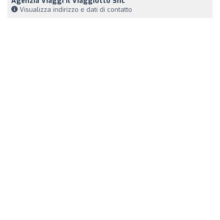
Agenzia Viaggi Il Viaggiotto Snc
Visualizza indirizzo e dati di contatto