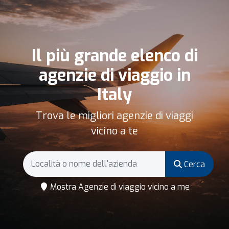
Il più grande elenco di
agenzie di viaggio in
Italy
Trova le migliori agenzie di viaggi
vicino a te
Cerca
Mostra Agenzie di viaggio vicino a me