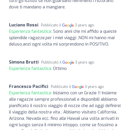
tutti gli istituti se non guardano nemmeno i ristoranti
dove ti mandano a mangiare.
Luciano Rossi
Pubblicato il
3 years ago
Esperienza fantastica:
Sono anni che mi affido a queste
splendide ragazze,per i miei viaggi ,NON mi hanno mai
deluso,anzi ogni volta mi sorprendono in POSITIVO.
Simona Brutti
Pubblicato il
3 years ago
Esperienza fantastica:
Ottimo
Francesco Pacifici
Pubblicato il
3 years ago
Esperienza fantastica:
Iniziamo con un Grazie !! Insieme
alle ragazze sempre professionali e disponibili abbiamo
pianificato il nostro viaggio di nozze che ad oggi definirei
il viaggio della nostra vita . Abbiamo visitato California,
Arizona, Nevada ecc. fino alle Hawaii una volta arrivati in
ogni luogo senza il minimo intoppo, come se fossimo a