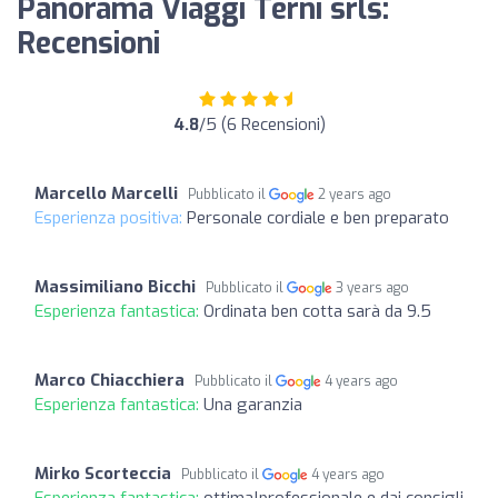
Panorama Viaggi Terni srls:
Recensioni
4.8
/5 (6 Recensioni)
Marcello Marcelli
Pubblicato il
2 years ago
Esperienza positiva:
Personale cordiale e ben preparato
Massimiliano Bicchi
Pubblicato il
3 years ago
Esperienza fantastica:
Ordinata ben cotta sarà da 9.5
Marco Chiacchiera
Pubblicato il
4 years ago
Esperienza fantastica:
Una garanzia
Mirko Scorteccia
Pubblicato il
4 years ago
Esperienza fantastica:
ottima!professionale e dai consigli