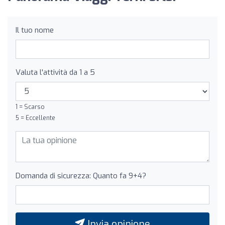
Il tuo nome
Valuta l'attività da 1 a 5
1 = Scarso
5 = Eccellente
Domanda di sicurezza: Quanto fa 9+4?
Invia opinione