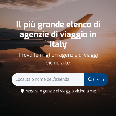
Il più grande elenco di
agenzie di viaggio in
Italy
Trova le migliori agenzie di viaggi
vicino a te
Cerca
Mostra Agenzie di viaggio vicino a me