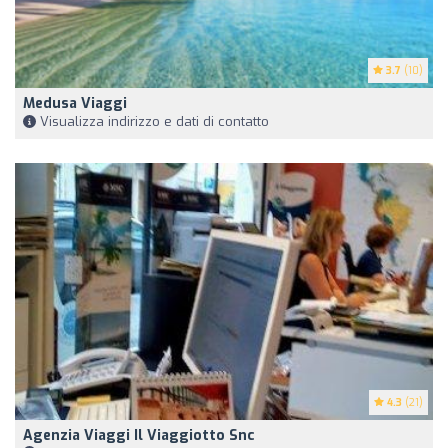
3.7
(10)
Medusa Viaggi
Visualizza indirizzo e dati di contatto
4.3
(21)
Agenzia Viaggi Il Viaggiotto Snc