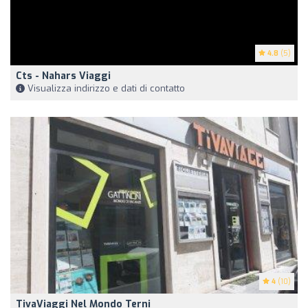
4.8
(5)
Cts - Nahars Viaggi
Visualizza indirizzo e dati di contatto
4
(10)
TivaViaggi Nel Mondo Terni