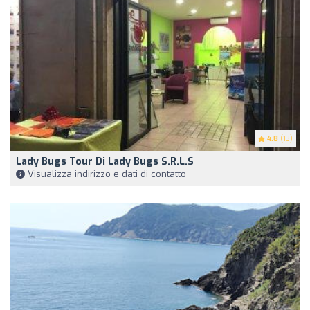
4.8
(13)
Lady Bugs Tour Di Lady Bugs S.r.l.s
Visualizza indirizzo e dati di contatto