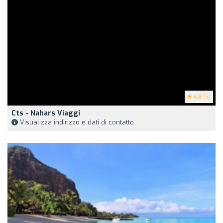
4.8
(5)
Cts - Nahars Viaggi
Visualizza indirizzo e dati di contatto