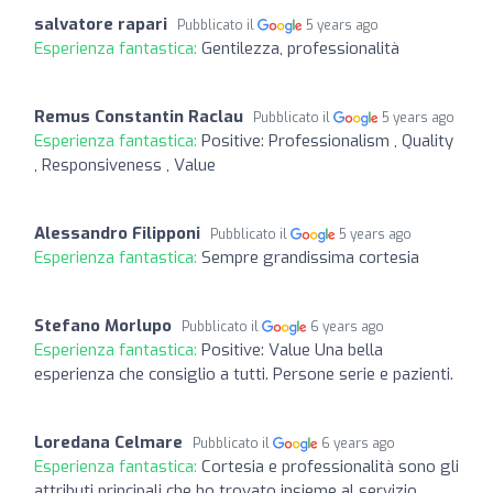
salvatore rapari
Pubblicato il
5 years ago
Esperienza fantastica:
Gentilezza, professionalità
Remus Constantin Raclau
Pubblicato il
5 years ago
Esperienza fantastica:
Positive: Professionalism , Quality
, Responsiveness , Value
Alessandro Filipponi
Pubblicato il
5 years ago
Esperienza fantastica:
Sempre grandissima cortesia
Stefano Morlupo
Pubblicato il
6 years ago
Esperienza fantastica:
Positive: Value Una bella
esperienza che consiglio a tutti. Persone serie e pazienti.
Loredana Celmare
Pubblicato il
6 years ago
Esperienza fantastica:
Cortesia e professionalità sono gli
attributi principali che ho trovato insieme al servizio