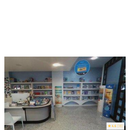
4.6
(18)