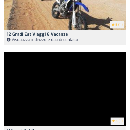
5
(11)
12 Gradi Est Viaggi E Vacanze
Visualizza indirizzo e dati di contatto
5
(5)