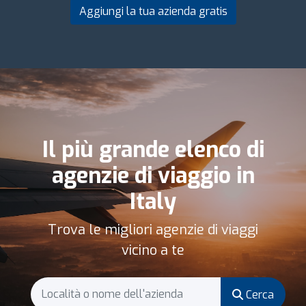
Aggiungi la tua azienda gratis
Il più grande elenco di
agenzie di viaggio in
Italy
Trova le migliori agenzie di viaggi
vicino a te
Cerca