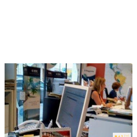
4.3
(21)