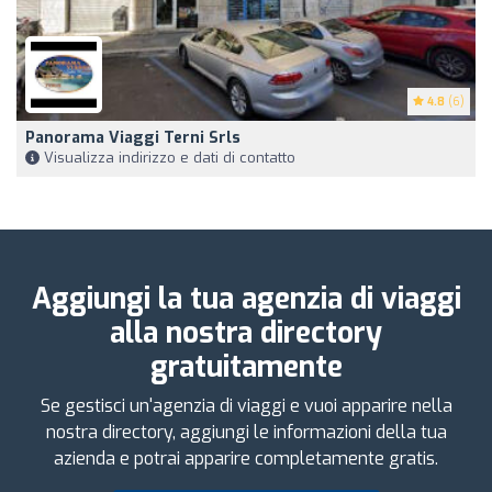
4.8
(6)
Panorama Viaggi Terni Srls
Visualizza indirizzo e dati di contatto
Aggiungi la tua agenzia di viaggi
alla nostra directory
gratuitamente
Se gestisci un'agenzia di viaggi e vuoi apparire nella
nostra directory, aggiungi le informazioni della tua
azienda e potrai apparire completamente gratis.