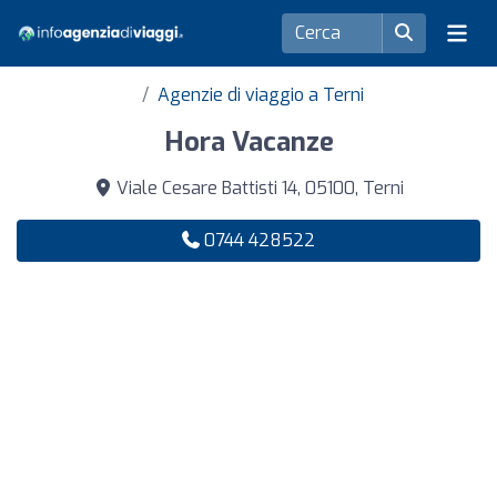
Agenzie di viaggio a Terni
Hora Vacanze
Viale Cesare Battisti 14, 05100, Terni
0744 428522