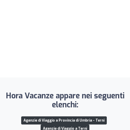
Hora Vacanze appare nei seguenti
elenchi:
Agenzie di Viaggio a Provincia di Umbria - Terni
Agenzie di Viaggio a Terni