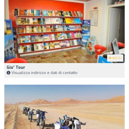
4.3
(6)
Gio' Tour
Visualizza indirizzo e dati di contatto