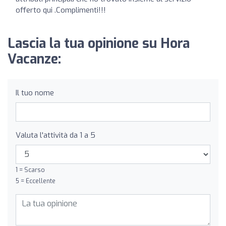
offerto qui .Complimenti!!!
Lascia la tua opinione su Hora
Vacanze:
Il tuo nome
Valuta l'attività da 1 a 5
1 = Scarso
5 = Eccellente