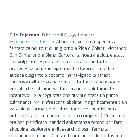
Elle Tojaroon
Pubblicato il
1 year ago
Esperienza fantastica:
Abbiamo avuto un'esperienza
fantastica nel tour di un giorno a Pisa e Chianti, visitando
San Gimignano e Siena. Barbara, la nostra guida, è stata
coinvolgente, esperta e ha assicurato che tutto
procedesse senza intoppi, mentre Gabriel, il nostro
autista elegante e esperto, ha navigato le strade
tortuose della Toscana con facilità. Le città e le regioni
vinicole che abbiamo visitato erano assolutamente
incantevoli, e la degustazione di vini è stata un punto
culminante: vini rinfrescanti abbinati magnificamente a un
vassoio di formaggi e salumi (portare spuntini extra
potrebbe farlo sembrare un pasto completo). L'itinerario
era ben pianificato, dandoci abbastanza tempo per fare
shopping, esplorare e rilassarci ad ogni fermata
rimanendo in orario. Questo tour è un modo fantastico