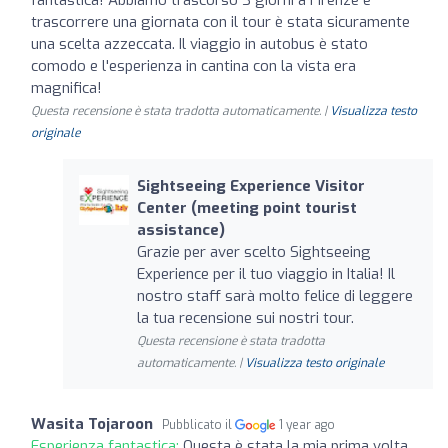
trascorrere una giornata con il tour è stata sicuramente
una scelta azzeccata. Il viaggio in autobus è stato
comodo e l'esperienza in cantina con la vista era
magnifica!
Questa recensione è stata tradotta automaticamente. |
Visualizza testo
originale
Sightseeing Experience Visitor
Center (meeting point tourist
assistance)
Grazie per aver scelto Sightseeing
Experience per il tuo viaggio in Italia! Il
nostro staff sarà molto felice di leggere
la tua recensione sui nostri tour.
Questa recensione è stata tradotta
automaticamente. |
Visualizza testo originale
Wasita Tojaroon
Pubblicato il
1 year ago
Esperienza fantastica:
Questa è stata la mia prima volta