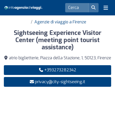
Agenzie di viaggio a Firenze
Sightseeing Experience Visitor
Center (meeting point tourist
assistance)
atrio biglietterie, Piazza della Stazione, 1, 50123, Firenze
+393273282342
privacy@city-sightseeing.it