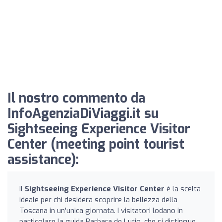
Il nostro commento da
InfoAgenziaDiViaggi.it su
Sightseeing Experience Visitor
Center (meeting point tourist
assistance):
Il
Sightseeing Experience Visitor Center
è la scelta
ideale per chi desidera scoprire la bellezza della
Toscana in un'unica giornata. I visitatori lodano in
particolare la guida Barbara de Lutio, che si distingue