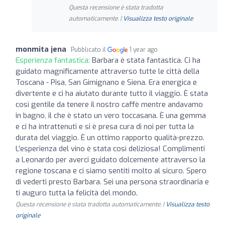
Questa recensione è stata tradotta
automaticamente. |
Visualizza testo originale
monmita jena
Pubblicato il
1 year ago
Esperienza fantastica:
Barbara è stata fantastica. Ci ha
guidato magnificamente attraverso tutte le città della
Toscana - Pisa, San Gimignano e Siena. Era energica e
divertente e ci ha aiutato durante tutto il viaggio. È stata
così gentile da tenere il nostro caffè mentre andavamo
in bagno, il che è stato un vero toccasana. È una gemma
e ci ha intrattenuti e si è presa cura di noi per tutta la
durata del viaggio. È un ottimo rapporto qualità-prezzo.
L'esperienza del vino è stata così deliziosa! Complimenti
a Leonardo per averci guidato dolcemente attraverso la
regione toscana e ci siamo sentiti molto al sicuro. Spero
di vederti presto Barbara. Sei una persona straordinaria e
ti auguro tutta la felicità del mondo.
Questa recensione è stata tradotta automaticamente. |
Visualizza testo
originale