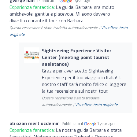
gwirye han
Pubblicato il
1 year ago
Esperienza fantastica:
La guida, Barbara, era molto
amichevole, gentile e piacevole. Mi sono davvero
divertito durante il tour con Barbara.
Questa recensione è stata tradotta automaticamente. |
Visualizza testo
originale
Sightseeing Experience Visitor
Center (meeting point tourist
assistance)
Grazie per aver scelto Sightseeing
Experience per il tuo viaggio in Italia! Il
nostro staff sarà molto felice di leggere
la tua recensione sui nostri tour.
Questa recensione è stata tradotta
automaticamente. |
Visualizza testo originale
ali ozan mert özdemir
Pubblicato il
1 year ago
Esperienza fantastica:
La nostra guida Barbara è stata
fantastica! Abbiamo trascorso 3 giorni a Firenze e