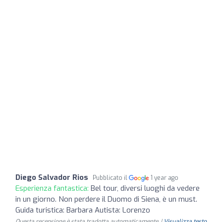
Diego Salvador Rios
Pubblicato il
1 year ago
Esperienza fantastica:
Bel tour, diversi luoghi da vedere
in un giorno. Non perdere il Duomo di Siena, è un must.
Guida turistica: Barbara Autista: Lorenzo
Questa recensione è stata tradotta automaticamente. |
Visualizza testo