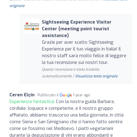
originale
Sightseeing Experience Visitor
Center (meeting point tourist
assistance)
Grazie per aver scelto Sightseeing
Experience per il tuo viaggio in Italia! Il
nostro staff sarà molto felice di leggere
la tua recensione sui nostri tour.
Questa recensione è stata tradotta
automaticamente. |
Visualizza testo originale
Ceren Elçin
Pubblicato il
1 year ago
Esperienza fantastica:
Con la nostra guida Barbara,
cordiale, loquace e competente, e il nostro gruppo
affiatato, abbiamo trascorso una bella giornata, in città
come Siena e San Gimignano che ci hanno fatto sentire
come se fossimo nel Medioevo. I piatti vegetariani
durante la degustazione di vini erano abbondanti e