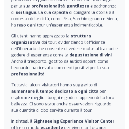
per la sua
professionalità
,
gentilezza
e padronanza
di
sei lingue
. La sua capacità di spiegare la storia e il
contesto delle città, come Pisa, San Gimignano e Siena,
ha reso ogni tour un'esperienza indimenticabile.
Gli utenti hanno apprezzato la
struttura
organizzativa
dei tour, evidenziando l'efficienza
nell'itinerario che consente di vedere molte attrazioni e
godere di esperienze come la
degustazione di vini
.
Anche il trasporto, gestito da autisti esperti come
Leonardo, ha ricevuto commenti positivi per la sua
professionalità
.
Tuttavia, alcuni visitatori hanno suggerito di
aumentare il tempo dedicato a ogni città
per
esplorare meglio i luoghi e godere appieno della loro
bellezza. Ci sono state anche osservazioni riguardo
alla quantità di cibo servita durante il tour.
In sintesi, il
Sightseeing Experience Visitor Center
offre un modo
eccellente
per vivere la Toscana,