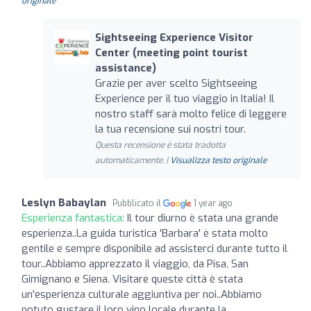
originale
Sightseeing Experience Visitor
Center (meeting point tourist
assistance)
Grazie per aver scelto Sightseeing
Experience per il tuo viaggio in Italia! Il
nostro staff sarà molto felice di leggere
la tua recensione sui nostri tour.
Questa recensione è stata tradotta
automaticamente. |
Visualizza testo originale
Leslyn Babaylan
Pubblicato il
1 year ago
Esperienza fantastica:
Il tour diurno è stata una grande
esperienza..La guida turistica 'Barbara' è stata molto
gentile e sempre disponibile ad assisterci durante tutto il
tour..Abbiamo apprezzato il viaggio, da Pisa, San
Gimignano e Siena. Visitare queste città è stata
un'esperienza culturale aggiuntiva per noi..Abbiamo
potuto gustare il loro vino locale durante la