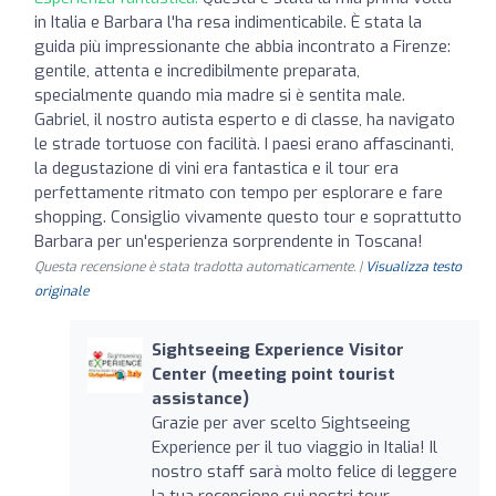
in Italia e Barbara l'ha resa indimenticabile. È stata la
guida più impressionante che abbia incontrato a Firenze:
gentile, attenta e incredibilmente preparata,
specialmente quando mia madre si è sentita male.
Gabriel, il nostro autista esperto e di classe, ha navigato
le strade tortuose con facilità. I paesi erano affascinanti,
la degustazione di vini era fantastica e il tour era
perfettamente ritmato con tempo per esplorare e fare
shopping. Consiglio vivamente questo tour e soprattutto
Barbara per un'esperienza sorprendente in Toscana!
Questa recensione è stata tradotta automaticamente. |
Visualizza testo
originale
Sightseeing Experience Visitor
Center (meeting point tourist
assistance)
Grazie per aver scelto Sightseeing
Experience per il tuo viaggio in Italia! Il
nostro staff sarà molto felice di leggere
la tua recensione sui nostri tour.