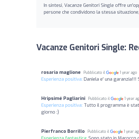
In sintesi, Vacanze Genitori Single offre un'o
persone che condividono la stessa situazione, 
Vacanze Genitori Single: Re
rosaria maglione
Pubblicato il
1 year ago
Esperienza positiva:
Daniela e' una garanzia!!!
Hripsimé Pagliarini
Pubblicato il
1 year a
Esperienza positiva:
Tutto il programma è stat
giorno :)
Pierfranco Borrillo
Pubblicato il
1 year a
Esperienza fantastica:
Sono stato in Marocco co