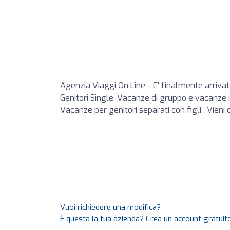
Agenzia Viaggi On Line - E' finalmente arrivat
Genitori Single. Vacanze di gruppo e vacanze in
Vacanze per genitori separati con figli . Vieni c
Vuoi richiedere una modifica?
È questa la tua azienda? Crea un account gratuito