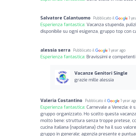
Salvatore Calantuomo
Pubblicato il
1 ye
Esperienza fantastica:
Vacanza stupenda, pulizi
disponibile su ogni esigenza, gruppo top con
alessia serra
Pubblicato il
1 year ago
Esperienza fantastica:
Bravissimi e competenti 
Vacanze Genitori Single
grazie mille alessia
Valeria Costantino
Pubblicato il
1 year ag
Esperienza fantastica:
Carnevale a Venezia: è 
gruppo organizzato. Ho scelto questa vacanza
molto bene: struttura senza troppe pretese, com
cucina italiana (napoletana) che ha il suo valo
gruppo in generale; agenzia presente e puntual