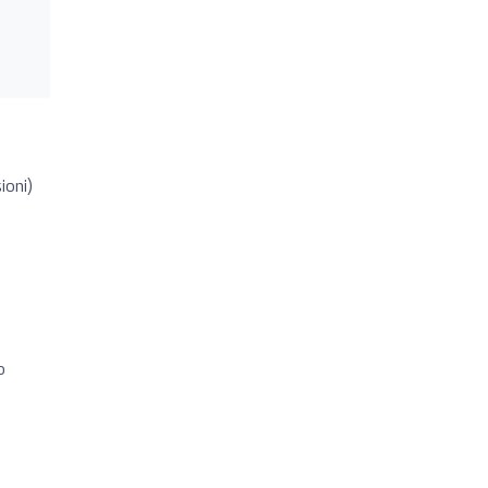
ioni)
o