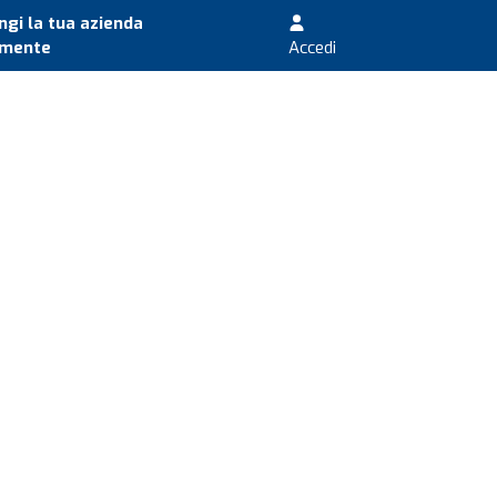
gi la tua azienda
amente
Accedi