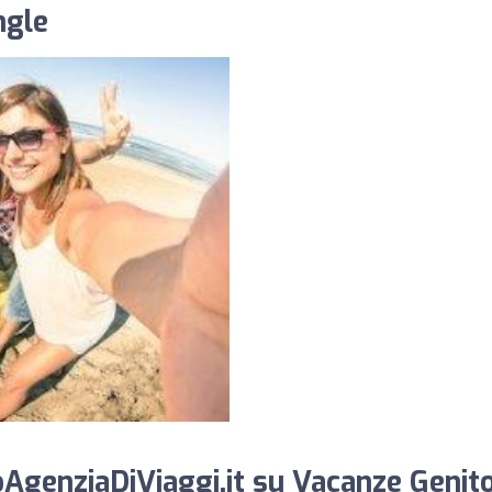
ngle
AgenziaDiViaggi.it su Vacanze Genito