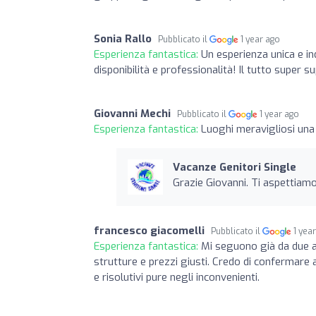
Sonia Rallo
Pubblicato il
1 year ago
Esperienza fantastica:
Un esperienza unica e in
disponibilità e professionalità! Il tutto super s
Giovanni Mechi
Pubblicato il
1 year ago
Esperienza fantastica:
Luoghi meravigliosi un
Vacanze Genitori Single
Grazie Giovanni. Ti aspettiam
francesco giacomelli
Pubblicato il
1 yea
Esperienza fantastica:
Mi seguono già da due a
strutture e prezzi giusti. Credo di confermare 
e risolutivi pure negli inconvenienti.