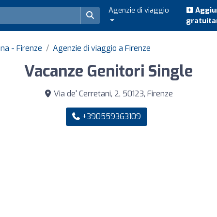
Agenzie di viaggio
Aggiun
gratuit
ana - Firenze
Agenzie di viaggio a Firenze
Vacanze Genitori Single
Via de' Cerretani, 2, 50123, Firenze
+390559363109