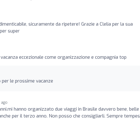
dimenticabile, sicuramente da ripetere! Grazie a Clelia per la sua
uper super
a vacanza eccezionale come organizzazione e compagnia top
o per le prossime vacanze
r ago
nni.mi hanno organizzato due viaggi in Brasile davvero bene, belle
anche per il terzo anno. Non posso che consigliarli. Sempre tempest