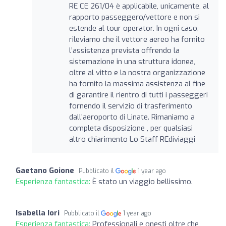
RE CE 261/04 è applicabile, unicamente, al
rapporto passeggero/vettore e non si
estende al tour operator. In ogni caso,
rileviamo che il vettore aereo ha fornito
l’assistenza prevista offrendo la
sistemazione in una struttura idonea,
oltre al vitto e la nostra organizzazione
ha fornito la massima assistenza al fine
di garantire il rientro di tutti i passeggeri
fornendo il servizio di trasferimento
dall’aeroporto di Linate. Rimaniamo a
completa disposizione , per qualsiasi
altro chiarimento Lo Staff REdiviaggi
Gaetano Goione
Pubblicato il
1 year ago
Esperienza fantastica:
È stato un viaggio bellissimo.
Isabella Iori
Pubblicato il
1 year ago
Esperienza fantastica:
Professionali e onesti oltre che