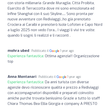
con storia millenaria :Grande Muraglia, Città Proibita,
Esercito di Terraccotta dove mi sono emozionata ed
infine Shanghai con il suo Skyline..... Sono pronta per
nuove avventure con Rediviaggi...ho già prenotato
Crociera ai Caraibi e prenoterò Isole Lofoten e Capo Nord
a luglio 2025 non vedo l'ora... I viaggi li vivi tre volte:
quando li sogni, li realizzi e li racconti .
mohra ubed
Pubblicato il
1 year ago
Esperienza fantastica:
Ottima agenzia!! Organizzazione
top
Anna Montanari
Pubblicato il
1 year ago
Esperienza fantastica:
Da anni turista con diverse
agenzie devo riconoscere qualità e prezzo a Rediviaggi
con accompagnatori disponibili e preparati coinvolto
amiche purché trovata benissimo Grazie a tutto lo staff
Chiara Thomas Bea Ellia Giorgia e company A PRESTO