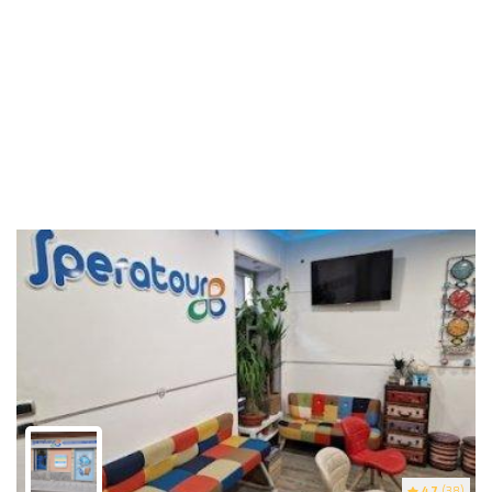
4.7
(38)