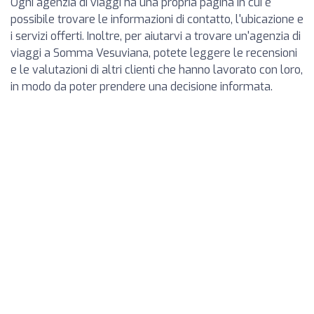
Ogni agenzia di viaggi ha una propria pagina in cui è
possibile trovare le informazioni di contatto, l'ubicazione e
i servizi offerti. Inoltre, per aiutarvi a trovare un'agenzia di
viaggi a Somma Vesuviana, potete leggere le recensioni
e le valutazioni di altri clienti che hanno lavorato con loro,
in modo da poter prendere una decisione informata.