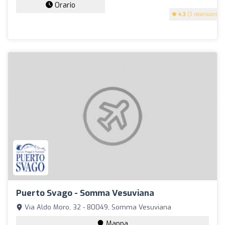
Orario
4.3
(3 recensioni)
Puerto Svago - Somma Vesuviana
Via Aldo Moro, 32 - 80049, Somma Vesuviana
Mappa