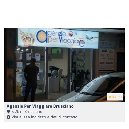
3.7
(6)
Agenzie Per Viaggiare Brusciano
6,2km, Brusciano
Visualizza indirizzo e dati di contatto