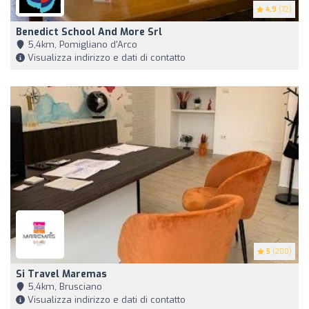
4.9
(72)
Benedict School And More Srl
5,4km, Pomigliano d'Arco
Visualizza indirizzo e dati di contatto
5
(200)
Si Travel Maremas
5,4km, Brusciano
Visualizza indirizzo e dati di contatto