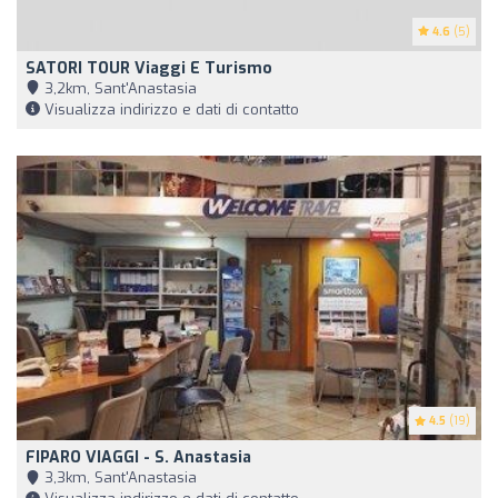
4.6
(5)
SATORI TOUR Viaggi E Turismo
3,2km, Sant'Anastasia
Visualizza indirizzo e dati di contatto
4.5
(19)
FIPARO VIAGGI - S. Anastasia
3,3km, Sant'Anastasia