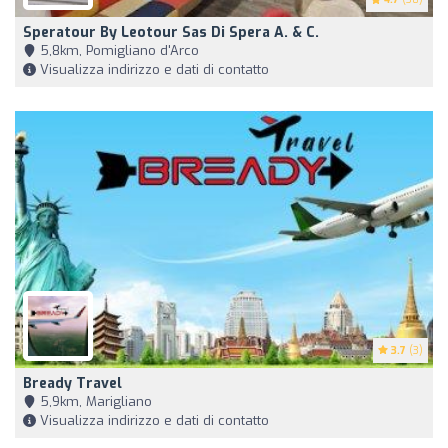
Speratour By Leotour Sas Di Spera A. & C.
5,8km, Pomigliano d'Arco
Visualizza indirizzo e dati di contatto
3.7
(3)
Bready Travel
5,9km, Marigliano
Visualizza indirizzo e dati di contatto