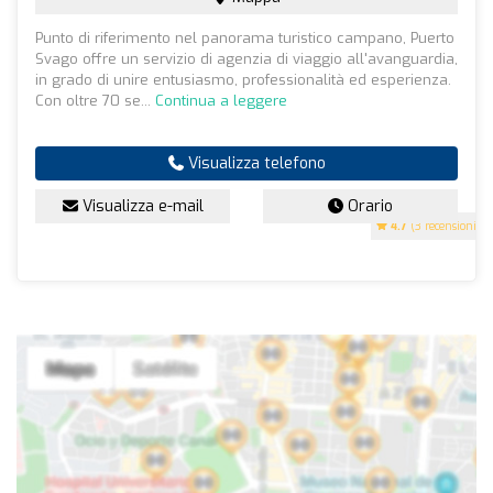
Punto di riferimento nel panorama turistico campano, Puerto
Svago offre un servizio di agenzia di viaggio all'avanguardia,
in grado di unire entusiasmo, professionalità ed esperienza.
Con oltre 70 se...
Continua a leggere
Visualizza telefono
Visualizza e-mail
Orario
4.7
(3 recensioni)