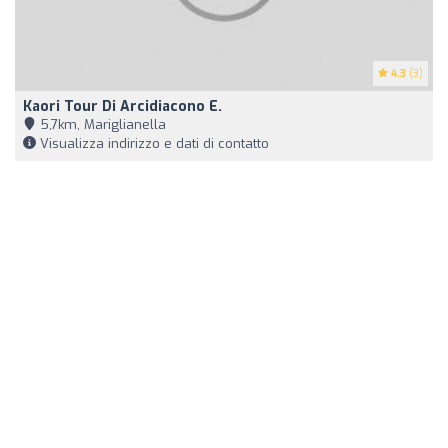
4.3
(3)
Kaori Tour Di Arcidiacono E.
5,7km, Mariglianella
Visualizza indirizzo e dati di contatto