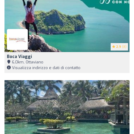
2.9
(8)
Boca Viaggi
6,0km, Ottaviano
Visualizza indirizzo e dati di contatto