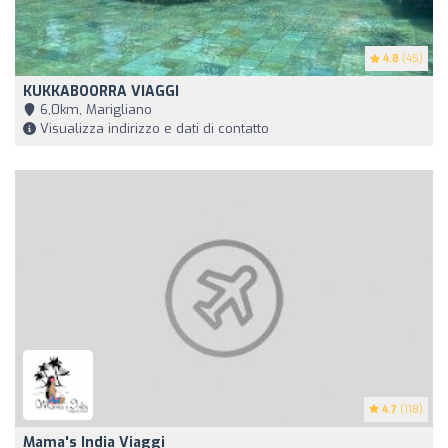
4.8
(45)
KUKKABOORRA VIAGGI
6,0km, Marigliano
Visualizza indirizzo e dati di contatto
4.7
(118)
Mama's India Viaggi