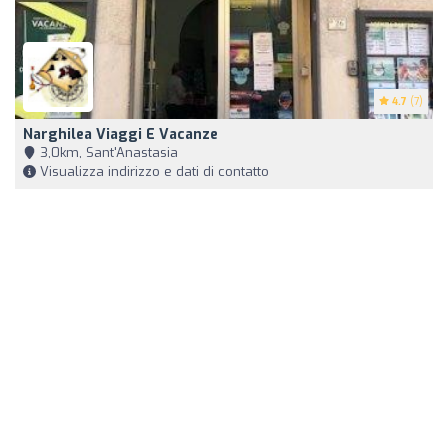
4.7
(7)
Narghilea Viaggi E Vacanze
3,0km, Sant'Anastasia
Visualizza indirizzo e dati di contatto