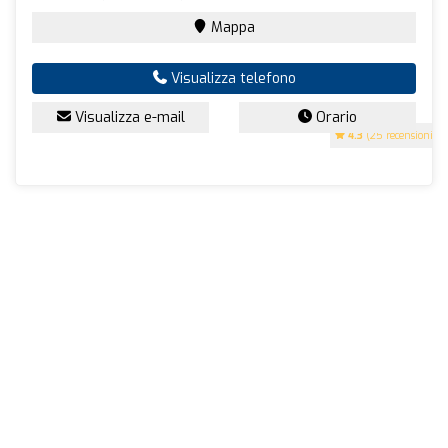
Mappa
Visualizza telefono
Visualizza e-mail
Orario
4.3
(25 recensioni)