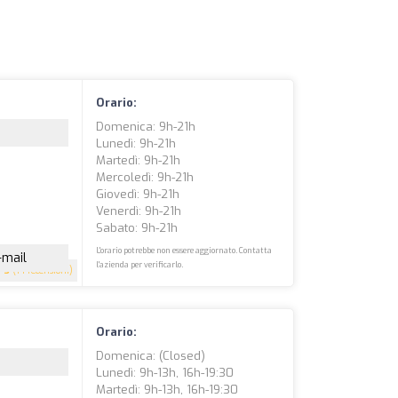
Orario:
Domenica: 9h-21h
Lunedì: 9h-21h
Martedì: 9h-21h
Mercoledì: 9h-21h
Giovedì: 9h-21h
Venerdì: 9h-21h
Sabato: 9h-21h
L'orario potrebbe non essere aggiornato. Contatta
-mail
l'azienda per verificarlo.
3
(14 recensioni)
Orario:
Domenica: (closed)
Lunedì: 9h-13h, 16h-19:30
Martedì: 9h-13h, 16h-19:30