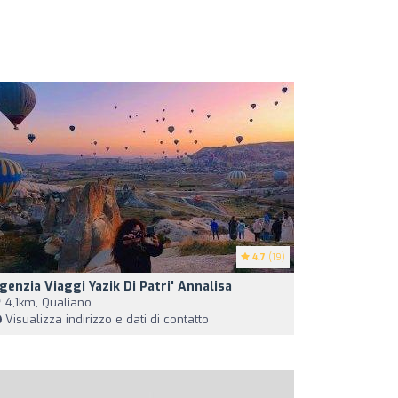
4.7
(19)
genzia Viaggi Yazik Di Patri' Annalisa
4,1km, Qualiano
Visualizza indirizzo e dati di contatto