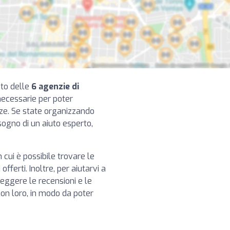
eto delle
6 agenzie di
 necessarie per poter
nze. Se state organizzando
sogno di un aiuto esperto,
 cui è possibile trovare le
offerti. Inoltre, per aiutarvi a
leggere le recensioni e le
 con loro, in modo da poter