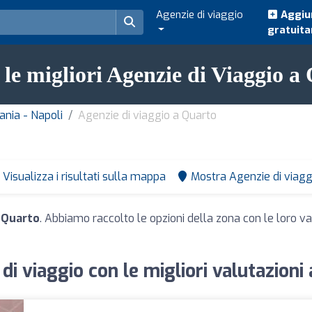
Agenzie di viaggio
Aggiun
gratuit
 le migliori Agenzie di Viaggio a
ania - Napoli
Agenzie di viaggio a Quarto
Visualizza i risultati sulla mappa
Mostra Agenzie di viagg
a Quarto
. Abbiamo raccolto le opzioni della zona con le loro val
di viaggio con le migliori valutazioni