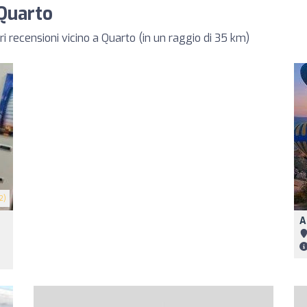
 Quarto
i recensioni vicino a Quarto (in un raggio di 35 km)
2)
A