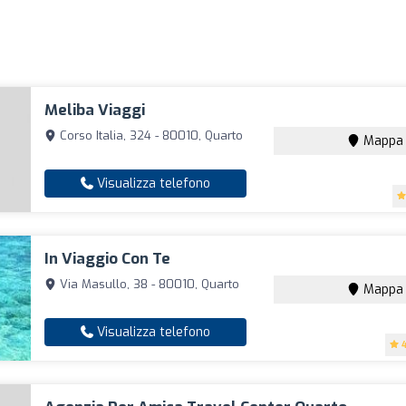
Meliba Viaggi
Corso Italia, 324 - 80010, Quarto
Mappa
Visualizza telefono
In Viaggio Con Te
Via Masullo, 38 - 80010, Quarto
Mappa
Visualizza telefono