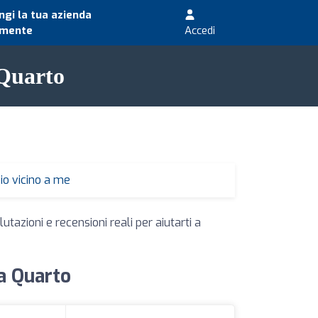
gi la tua azienda
amente
Accedi
 Quarto
io vicino a me
utazioni e recensioni reali per aiutarti a
 a Quarto