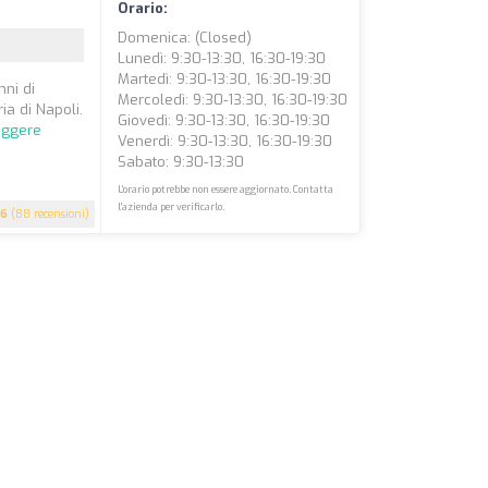
Orario:
Domenica: (closed)
Lunedì: 9:30-13:30, 16:30-19:30
Martedì: 9:30-13:30, 16:30-19:30
nni di
Mercoledì: 9:30-13:30, 16:30-19:30
ia di Napoli.
Giovedì: 9:30-13:30, 16:30-19:30
eggere
Venerdì: 9:30-13:30, 16:30-19:30
Sabato: 9:30-13:30
L'orario potrebbe non essere aggiornato. Contatta
l'azienda per verificarlo.
.6
(88 recensioni)