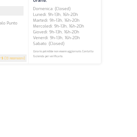
Orario:
Domenica: (closed)
Lunedì: 9h-13h, 16h-20h
Martedì: 9h-13h, 16h-20h
galo Punto
Mercoledì: 9h-13h, 16h-20h
Giovedì: 9h-13h, 16h-20h
Venerdì: 9h-13h, 16h-20h
Sabato: (closed)
L'orario potrebbe non essere aggiornato. Contatta
l'azienda per verificarlo.
5
(13 recensioni)