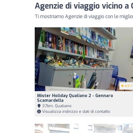
Agenzie di viaggio vicino a
Ti mostriamo Agenzie di viaggio con le miglior
4.9
(1
Mister Holiday Qualiano 2 - Gennaro
Scamardella
3,7km, Qualiano
Visualizza indirizzo e dati di contatto