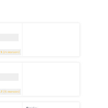
5
(24 recensioni)
4.7
(15 recensioni)