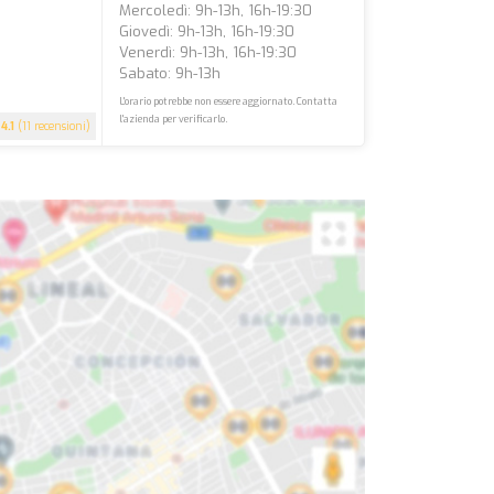
Mercoledì: 9h-13h, 16h-19:30
Giovedì: 9h-13h, 16h-19:30
Venerdì: 9h-13h, 16h-19:30
Sabato: 9h-13h
L'orario potrebbe non essere aggiornato. Contatta
l'azienda per verificarlo.
4.1
(11 recensioni)