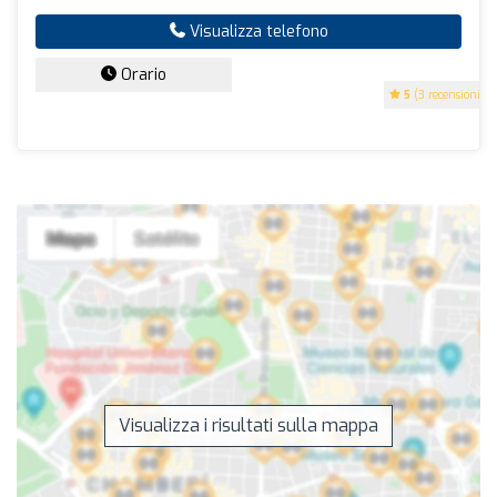
Visualizza telefono
Orario
5
(3 recensioni)
Visualizza i risultati sulla mappa