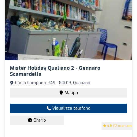
Mister Holiday Qualiano 2 - Gennaro
Scamardella
Corso Campano, 349 - 80019, Qualiano
Mappa
Visualizza telefono
Orario
4.9
(12 recensioni)