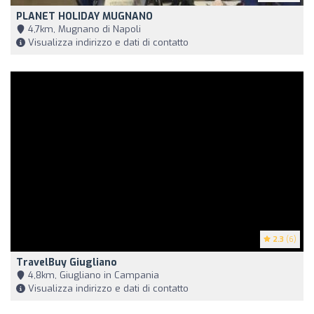
PLANET HOLIDAY MUGNANO
4,7km, Mugnano di Napoli
Visualizza indirizzo e dati di contatto
2.3
(6)
TravelBuy Giugliano
4,8km, Giugliano in Campania
Visualizza indirizzo e dati di contatto