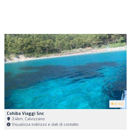
5
(60)
Cohiba Viaggi Snc
3,4km, Calvizzano
Visualizza indirizzo e dati di contatto