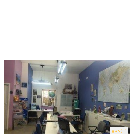
4.5
(16)