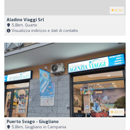
3
(14)
Aladino Viaggi Srl
5,8km, Quarto
Visualizza indirizzo e dati di contatto
2.1
(7)
Puerto Svago - Giugliano
5,8km, Giugliano in Campania