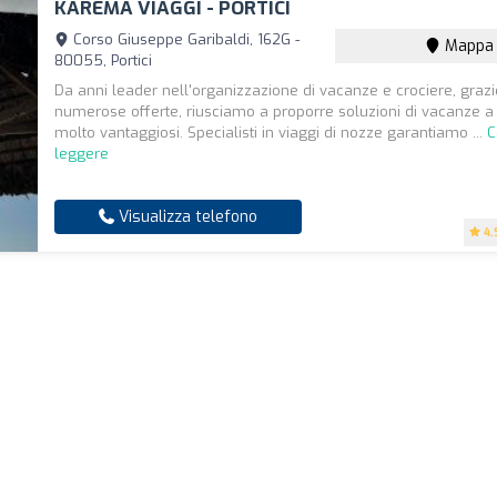
KAREMA VIAGGI - PORTICI
Corso Giuseppe Garibaldi, 162G -
Mappa
80055, Portici
Da anni leader nell'organizzazione di vacanze e crociere, grazi
numerose offerte, riusciamo a proporre soluzioni di vacanze a
molto vantaggiosi. Specialisti in viaggi di nozze garantiamo ...
C
leggere
Visualizza telefono
4.