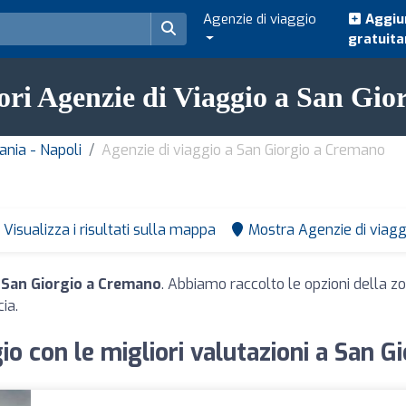
Agenzie di viaggio
Aggiun
gratuit
iori Agenzie di Viaggio a San Gi
ania - Napoli
Agenzie di viaggio a San Giorgio a Cremano
Visualizza i risultati sulla mappa
Mostra Agenzie di viagg
a San Giorgio a Cremano
. Abbiamo raccolto le opzioni della zo
ia.
io con le migliori valutazioni a San 