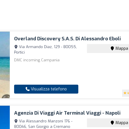
Overland Discovery S.A.S. Di Alessandro Eboli
Via Armando Diaz, 129 - 80055,
Mappa
Portici
DMC incoming Campania
Visualizza telefono
4
Agenzia Di Viaggi Air Terminal Viaggi - Napoli
Via Alessandro Manzoni 176 -
Mappa
80046, San Giorgio a Cremano