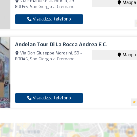
Via Emanuele Gianturco, 29 -
Mappa
80046, San Giorgio a Cremano
Visualizza telefono
Andelan Tour Di La Rocca Andrea E C.
Via Don Giuseppe Morosini, 59 -
Mappa
80046, San Giorgio a Cremano
Visualizza telefono