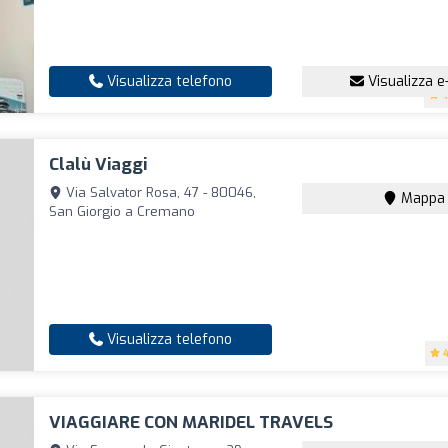
Visualizza telefono
Visualizza e
4
Clalù Viaggi
Via Salvator Rosa, 47 - 80046,
Mappa
San Giorgio a Cremano
Visualizza telefono
VIAGGIARE CON MARIDEL TRAVELS