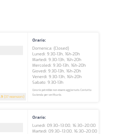
Orario:
Domenica: (closed)
Lunedì: 9:30-13h, 16h-20h
Martedì: 9:30-13h, 16h-20h
Mercoledì: 9:30-13h, 16h-20h
Giovedì: 9:30-13h, 16h-20h
Venerdì: 9:30-13h, 16h-20h
Sabato: 9:30-13h
L'orario potrebbe non essere aggiornato. Contatta
l'azienda per verificarlo.
.9
(37 recensioni)
Orario:
Lunedì: 09:30–13:00, 16:30–20:00
Martedì: 09:30–13:00, 16:30–20:00