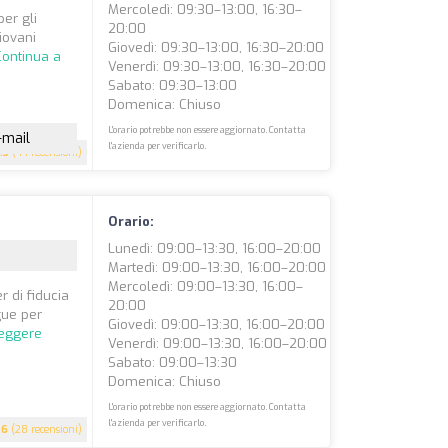
Mercoledì: 09:30–13:00, 16:30–
per gli
20:00
iovani
Giovedì: 09:30–13:00, 16:30–20:00
Continua a
Venerdì: 09:30–13:00, 16:30–20:00
Sabato: 09:30–13:00
Domenica: Chiuso
L'orario potrebbe non essere aggiornato. Contatta
-mail
l'azienda per verificarlo.
.3
(44 recensioni)
Orario:
Lunedì: 09:00–13:30, 16:00–20:00
Martedì: 09:00–13:30, 16:00–20:00
Mercoledì: 09:00–13:30, 16:00–
r di fiducia
20:00
gue per
Giovedì: 09:00–13:30, 16:00–20:00
leggere
Venerdì: 09:00–13:30, 16:00–20:00
Sabato: 09:00–13:30
Domenica: Chiuso
L'orario potrebbe non essere aggiornato. Contatta
l'azienda per verificarlo.
.6
(28 recensioni)