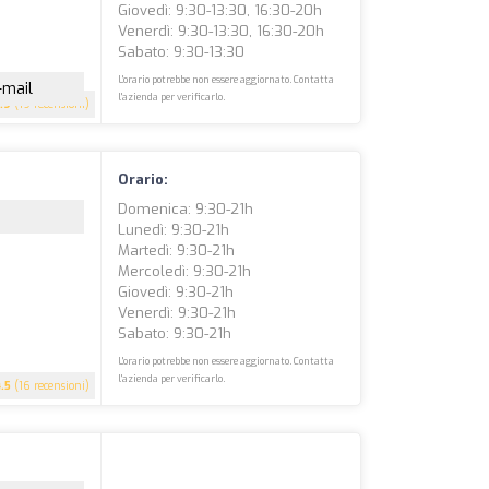
Giovedì: 9:30-13:30, 16:30-20h
Venerdì: 9:30-13:30, 16:30-20h
Sabato: 9:30-13:30
L'orario potrebbe non essere aggiornato. Contatta
-mail
l'azienda per verificarlo.
.9
(19 recensioni)
Orario:
Domenica: 9:30-21h
Lunedì: 9:30-21h
Martedì: 9:30-21h
Mercoledì: 9:30-21h
Giovedì: 9:30-21h
Venerdì: 9:30-21h
Sabato: 9:30-21h
L'orario potrebbe non essere aggiornato. Contatta
l'azienda per verificarlo.
4.5
(16 recensioni)