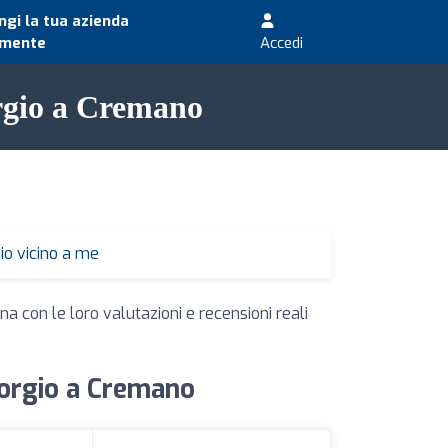
gi la tua azienda
amente
Accedi
orgio a Cremano
io vicino a me
na con le loro valutazioni e recensioni reali
Giorgio a Cremano