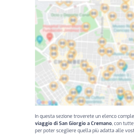
In questa sezione troverete un elenco compl
viaggio di San Giorgio a Cremano
, con tutt
per poter scegliere quella più adatta alle vos