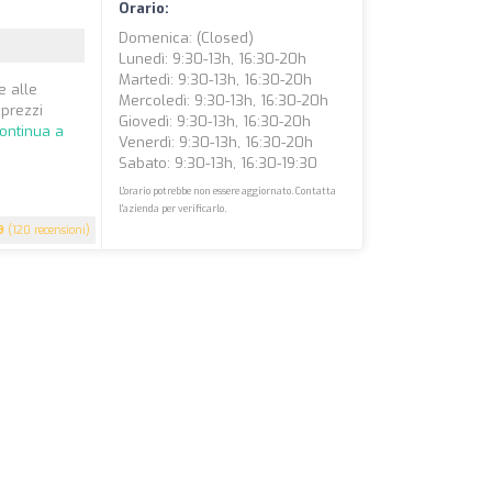
Orario:
Domenica: (closed)
Lunedì: 9:30-13h, 16:30-20h
Martedì: 9:30-13h, 16:30-20h
e alle
Mercoledì: 9:30-13h, 16:30-20h
 prezzi
Giovedì: 9:30-13h, 16:30-20h
ontinua a
Venerdì: 9:30-13h, 16:30-20h
Sabato: 9:30-13h, 16:30-19:30
L'orario potrebbe non essere aggiornato. Contatta
l'azienda per verificarlo.
9
(120 recensioni)