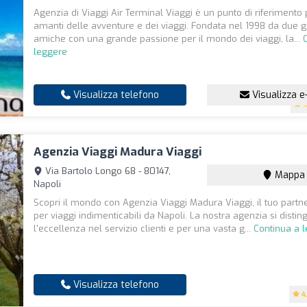
Agenzia di Viaggi Air Terminal Viaggi è un punto di riferimento 
amanti delle avventure e dei viaggi. Fondata nel 1998 da due g
amiche con una grande passione per il mondo dei viaggi, la...
leggere
Visualizza telefono
Visualizza e
4
Agenzia Viaggi Madura Viaggi
Via Bartolo Longo 68 - 80147,
Mappa
Napoli
Scopri il mondo con Agenzia Viaggi Madura Viaggi, il tuo partne
per viaggi indimenticabili da Napoli. La nostra agenzia si distin
l'eccellenza nel servizio clienti e per una vasta g...
Continua a 
Visualizza telefono
4