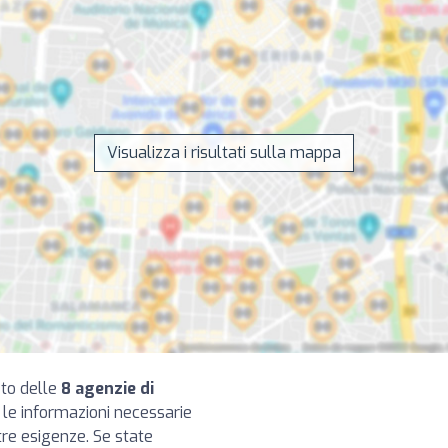
Visualizza i risultati sulla mappa
eto delle
8 agenzie di
e le informazioni necessarie
tre esigenze. Se state