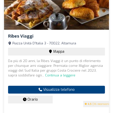
Ribes Viaggi
Piazza Unità D'Italia 3 - 70022, Altamura
Mappa
Da più di 20 anni, la Ribes Viaggi è un punto di riferimento
per chiunque ami viaggiare. Premiata come Miglior agenzia
viaggi del Sud Italia per gruppi Costa Crociere nel 2023,
saprà soddisfare ogn...
Continua a leggere
Visualizza telefono
Orario
4.5
(36 recensioni)