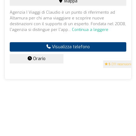
Mappa
Agenzia I Viaggi di Claudio è un punto di riferimento ad
Altamura per chi ama viaggiare e scoprire nuove
destinazioni con il supporto di un esperto. Fondata nel 2008,
l'agenzia si distingue per l'app...
Continua a leggere
Visualizza telefono
Orario
5
(111 recensioni)