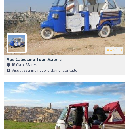
4.5
(90)
Ape Calessino Tour Matera
18,6km, Matera
Visualizza indirizzo e dati di contatto