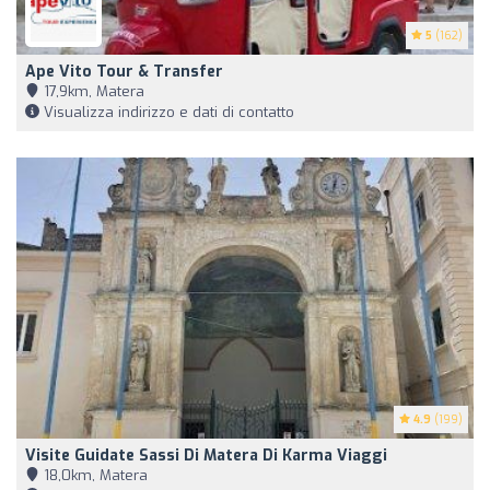
5
(162)
Ape Vito Tour & Transfer
17,9km, Matera
Visualizza indirizzo e dati di contatto
4.9
(199)
Visite Guidate Sassi Di Matera Di Karma Viaggi
18,0km, Matera