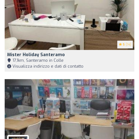
5
(14)
Mister Holiday Santeramo
17,1km, Santeramo in Colle
Visualizza indirizzo e dati di contatto