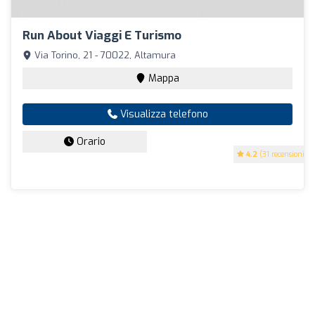
Run About Viaggi E Turismo
Via Torino, 21 - 70022, Altamura
Mappa
Visualizza telefono
Orario
4.2
(31 recensioni)