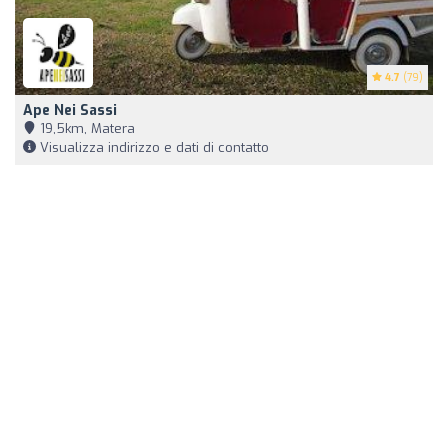
4.7
(79)
Ape Nei Sassi
19,5km, Matera
Visualizza indirizzo e dati di contatto