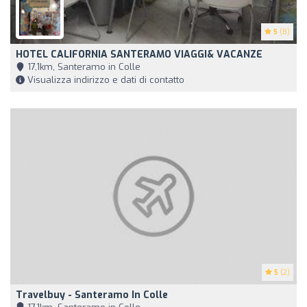
5
(8)
HOTEL CALIFORNIA SANTERAMO VIAGGI& VACANZE
17,1km, Santeramo in Colle
Visualizza indirizzo e dati di contatto
5
(2)
Travelbuy - Santeramo In Colle