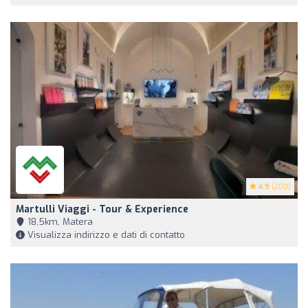
4.9
(200)
Martulli Viaggi - Tour & Experience
18,5km, Matera
Visualizza indirizzo e dati di contatto