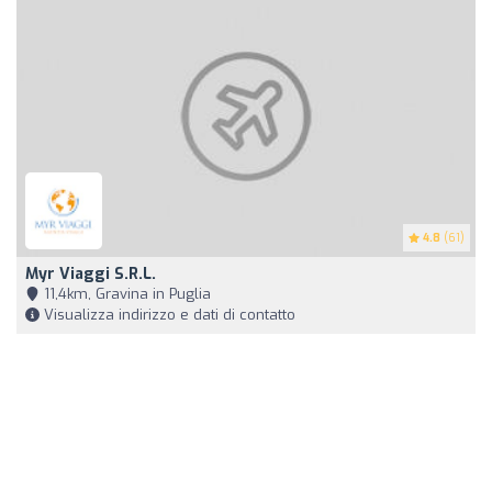
4.8
(61)
Myr Viaggi S.r.l.
11,4km, Gravina in Puglia
Visualizza indirizzo e dati di contatto