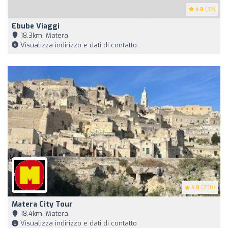
4.8
(32)
Ebube Viaggi
18,3km, Matera
Visualizza indirizzo e dati di contatto
4.8
(200)
Matera City Tour
18,4km, Matera
Visualizza indirizzo e dati di contatto