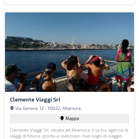
Clemente Viaggi Srl
Via Genova, 12 - 70022, Altamura
Mappa
Clemente Viaggi Srl, situata ad Altamura, è la tua agenzia di
viaggi di fiducia, pronta a realizzare i tuoi sogni di viaggio.