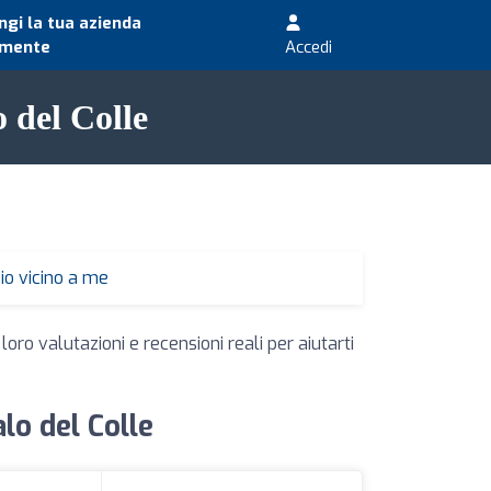
gi la tua azienda
amente
Accedi
o del Colle
io vicino a me
oro valutazioni e recensioni reali per aiutarti
alo del Colle