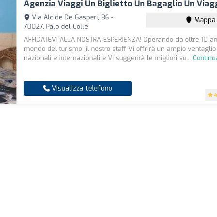
Agenzia Viaggi Un Biglietto Un Bagaglio Un Viag
Via Alcide De Gasperi, 86 -
Mappa
70027, Palo del Colle
AFFIDATEVI ALLA NOSTRA ESPERIENZA! Operando da oltre 10 an
mondo del turismo, il nostro staff Vi offrirà un ampio ventaglio
nazionali e internazionali e Vi suggerirà le migliori so...
Continu
Visualizza telefono
4