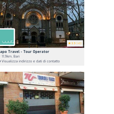
3.9
(48)
apo Travel - Tour Operator
11,9km, Bari
Visualizza indirizzo e dati di contatto