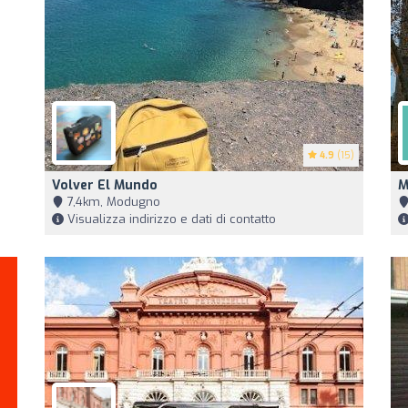
4.9
(15)
Volver El Mundo
M
7,4km, Modugno
Visualizza indirizzo e dati di contatto