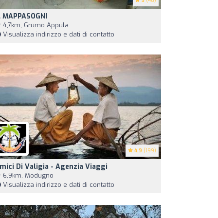
5
(40)
L MAPPASOGNI
4,7km, Grumo Appula
Visualizza indirizzo e dati di contatto
4.9
(199)
mici Di Valigia - Agenzia Viaggi
6,9km, Modugno
Visualizza indirizzo e dati di contatto