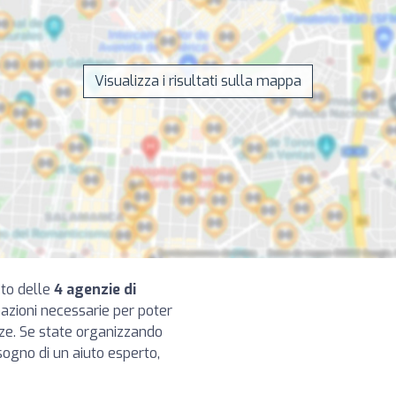
Visualizza i risultati sulla mappa
eto delle
4 agenzie di
mazioni necessarie per poter
nze. Se state organizzando
sogno di un aiuto esperto,