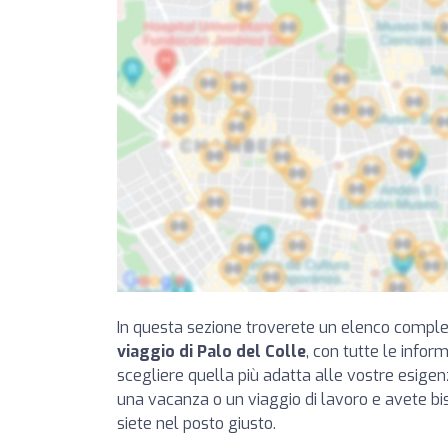
In questa sezione troverete un elenco compl
viaggio di Palo del Colle
, con tutte le infor
scegliere quella più adatta alle vostre esige
una vacanza o un viaggio di lavoro e avete bi
siete nel posto giusto.