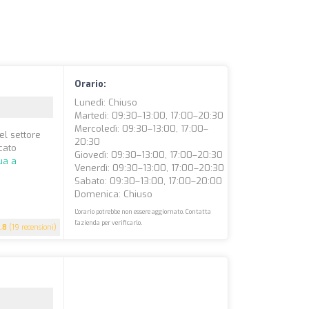
Orario:
Lunedì: Chiuso
Martedì: 09:30–13:00, 17:00–20:30
Mercoledì: 09:30–13:00, 17:00–
el settore
20:30
cato
Giovedì: 09:30–13:00, 17:00–20:30
ua a
Venerdì: 09:30–13:00, 17:00–20:30
Sabato: 09:30–13:00, 17:00–20:00
Domenica: Chiuso
L'orario potrebbe non essere aggiornato. Contatta
l'azienda per verificarlo.
.8
(19 recensioni)