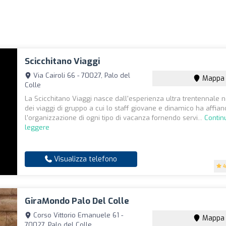
Scicchitano Viaggi
Via Cairoli 66 - 70027, Palo del
Mappa
Colle
La Scicchitano Viaggi nasce dall'esperienza ultra trentennale n
dei viaggi di gruppo a cui lo staff giovane e dinamico ha affian
l'organizzazione di ogni tipo di vacanza fornendo servi...
Contin
leggere
Visualizza telefono
4
GiraMondo Palo Del Colle
Corso Vittorio Emanuele 61 -
Mappa
70027, Palo del Colle