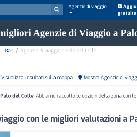
Agenzie di viaggio
Aggiun
gratuit
migliori Agenzie di Viaggio a Pal
 - Bari
Agenzie di viaggio a Palo del Colle
Visualizza i risultati sulla mappa
Mostra Agenzie di viagg
 Palo del Colle
. Abbiamo raccolto le opzioni della zona con le l
iaggio con le migliori valutazioni a P