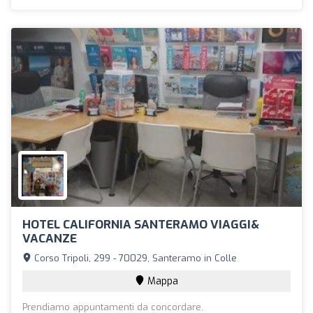
HOTEL CALIFORNIA SANTERAMO VIAGGI&
VACANZE
Corso Tripoli, 299 - 70029, Santeramo in Colle
Mappa
Prendiamo appuntamenti da concordare.