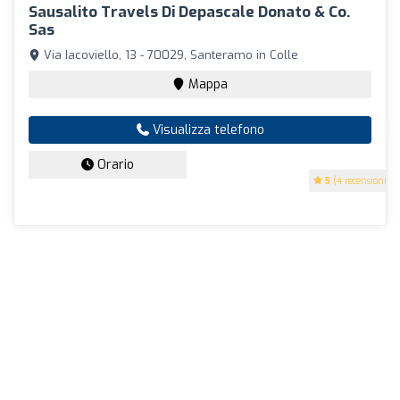
Sausalito Travels Di Depascale Donato & Co.
Sas
Via Iacoviello, 13 - 70029, Santeramo in Colle
Mappa
Visualizza telefono
Orario
5
(4 recensioni)