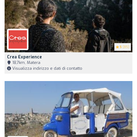
5
(85)
Crea Experience
18,7km, Matera
Visualizza indirizzo e dati di contatto