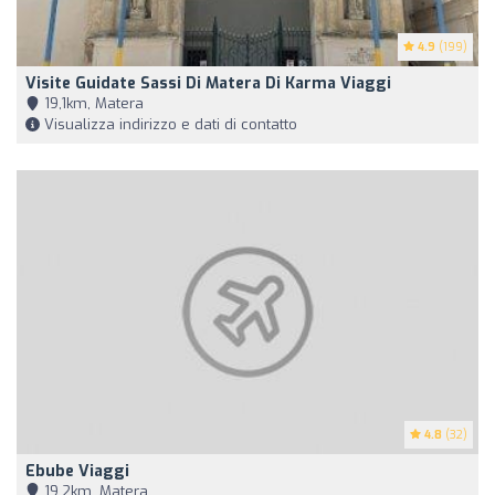
4.9
(199)
Visite Guidate Sassi Di Matera Di Karma Viaggi
19,1km, Matera
Visualizza indirizzo e dati di contatto
4.8
(32)
Ebube Viaggi
19,2km, Matera