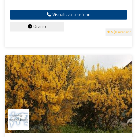
Visualizza telefono
Orario
5
(8 recensioni)