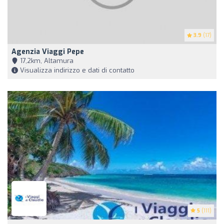
3.9
(17)
Agenzia Viaggi Pepe
17,2km, Altamura
Visualizza indirizzo e dati di contatto
5
(111)