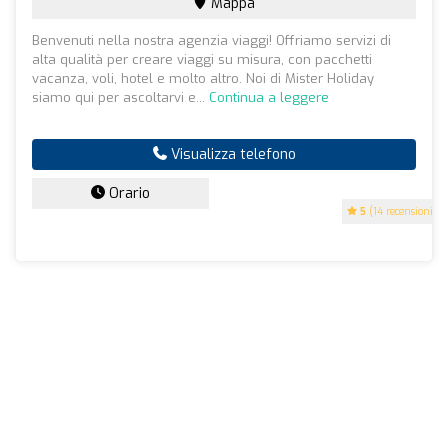
Mappa
Benvenuti nella nostra agenzia viaggi! Offriamo servizi di
alta qualità per creare viaggi su misura, con pacchetti
vacanza, voli, hotel e molto altro. Noi di Mister Holiday
siamo qui per ascoltarvi e...
Continua a leggere
Visualizza telefono
Orario
5
(14 recensioni)