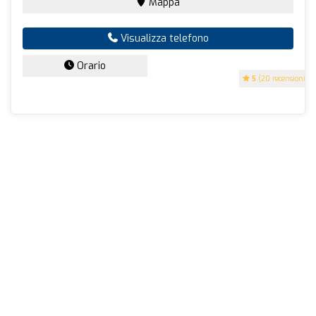
Mappa
Visualizza telefono
Orario
5
(20 recensioni)