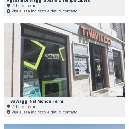
Agenzia Di Viaggi Spazio E Tempo Libero
21,0km, Terni
Visualizza indirizzo e dati di contatto
4
(10)
TivaViaggi Nel Mondo Terni
21,0km, Terni
Visualizza indirizzo e dati di contatto