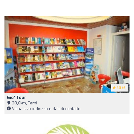
4.3
(6)
Gio' Tour
20,6km, Terni
Visualizza indirizzo e dati di contatto