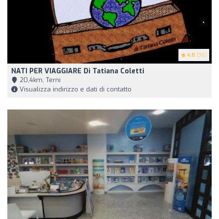
4.8
(36)
NATI PER VIAGGIARE Di Tatiana Coletti
20,4km, Terni
Visualizza indirizzo e dati di contatto