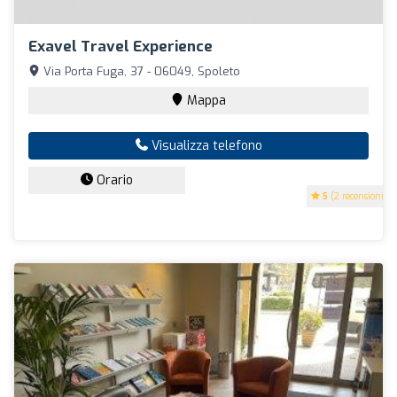
Exavel Travel Experience
Via Porta Fuga, 37 - 06049, Spoleto
Mappa
Visualizza telefono
Orario
5
(2 recensioni)