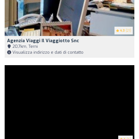
4.3
(21)
Agenzia Viaggi Il Viaggiotto Snc
20,7km, Terni
Visualizza indirizzo e dati di contatto