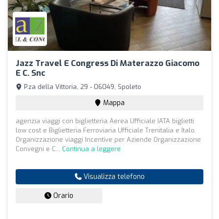
Jazz Travel E Congress Di Materazzo Giacomo
E C. Snc
P.za della Vittoria, 29 - 06049, Spoleto
Mappa
agenzia viaggi con biglietteria Aerea Ufficiale IATA biglietti
low cost e Biglietteria Ferroviaria Ufficiale Trenitalia e Italo.
Organizzazione viaggi Incentive per Aziende Organizzazione
Convegni e C...
Continua a leggere
Visualizza telefono
Orario