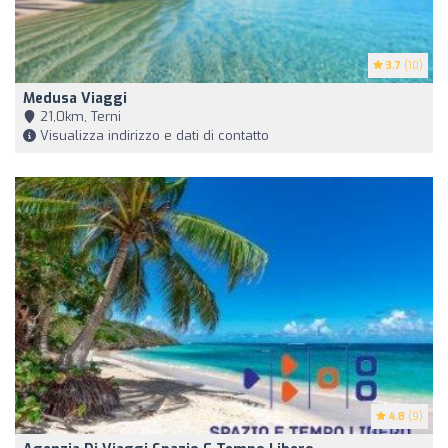
3.7
(10)
Medusa Viaggi
21,0km, Terni
Visualizza indirizzo e dati di contatto
4.8
(9)