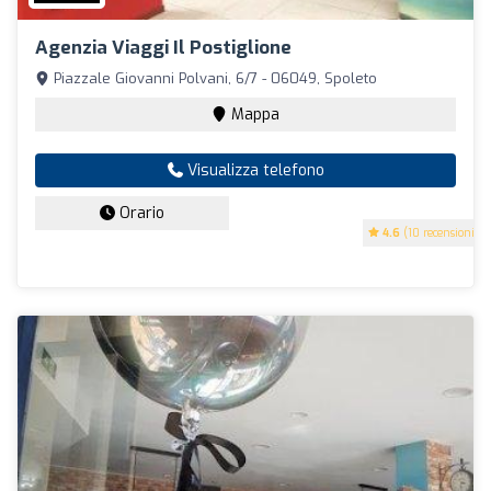
Agenzia Viaggi Il Postiglione
Piazzale Giovanni Polvani, 6/7 - 06049, Spoleto
Mappa
Visualizza telefono
Orario
4.6
(10 recensioni)