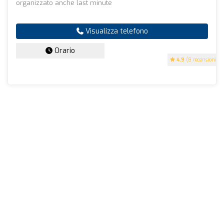
organizzato anche last minute
Visualizza telefono
Orario
4.9
(8 recensioni)