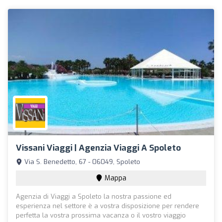
Vissani Viaggi | Agenzia Viaggi A Spoleto
Via S. Benedetto, 67 - 06049, Spoleto
Mappa
Agenzia di Viaggi a Spoleto la nostra passione ed
esperienza nel settore è a vostra disposizione per rendere
perfetta la vostra prossima vacanza o il vostro viaggio