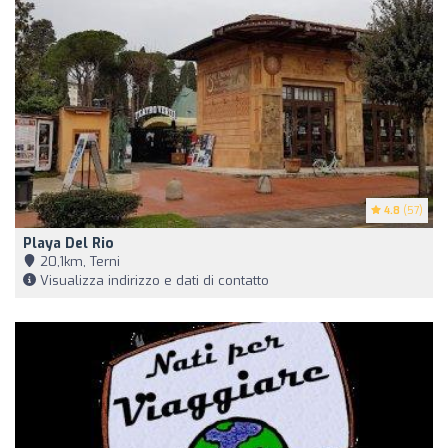
4.8
(57)
Playa Del Rio
20,1km, Terni
Visualizza indirizzo e dati di contatto