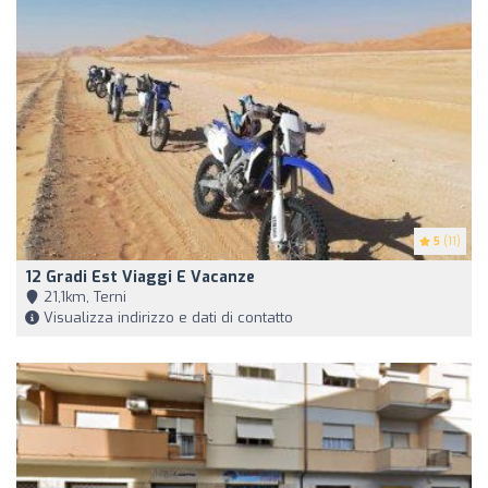
5
(11)
12 Gradi Est Viaggi E Vacanze
21,1km, Terni
Visualizza indirizzo e dati di contatto