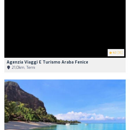
4.1
(15)
Agenzia Viaggi E Turismo Araba Fenice
21,0km, Terni