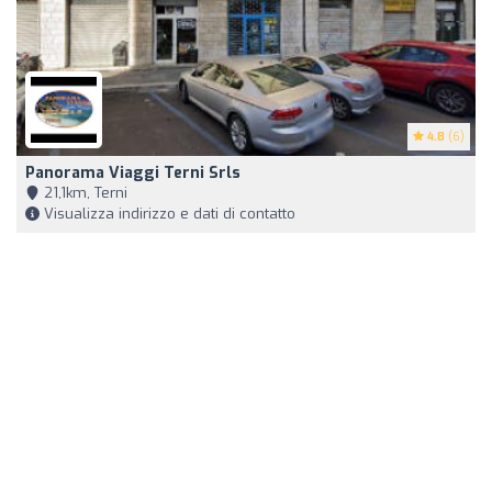
4.8
(6)
Panorama Viaggi Terni Srls
21,1km, Terni
Visualizza indirizzo e dati di contatto