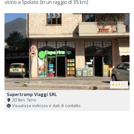
vicino a Spoleto (in un raggio di 35 km)
4.9
(13)
Supertramp Viaggi SRL
20,1km, Terni
Visualizza indirizzo e dati di contatto