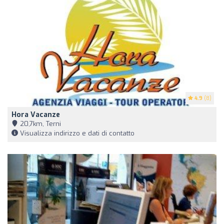
4.9
(8)
Hora Vacanze
20,7km, Terni
Visualizza indirizzo e dati di contatto