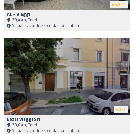
4.6
(18)
ACF Viaggi
20,4km, Terni
Visualizza indirizzo e dati di contatto
5
(5)
Bezzi Viaggi Srl
20,6km, Terni
Visualizza indirizzo e dati di contatto