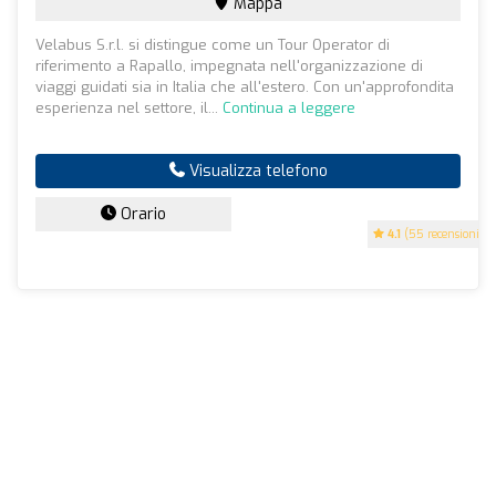
Mappa
Velabus S.r.l. si distingue come un Tour Operator di
riferimento a Rapallo, impegnata nell'organizzazione di
viaggi guidati sia in Italia che all'estero. Con un'approfondita
esperienza nel settore, il...
Continua a leggere
Visualizza telefono
Orario
4.1
(55 recensioni)