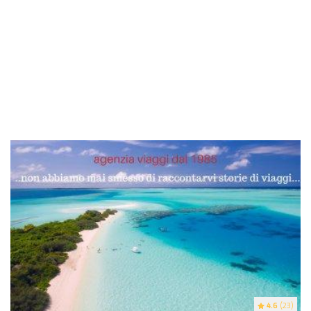
4.6
(23)