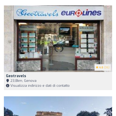
4.6
(36)
Geotravels
23,8km, Genova
Visualizza indirizzo e dati di contatto