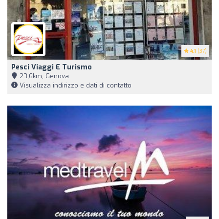
4.1
(37)
Pesci Viaggi E Turismo
23,6km, Genova
Visualizza indirizzo e dati di contatto