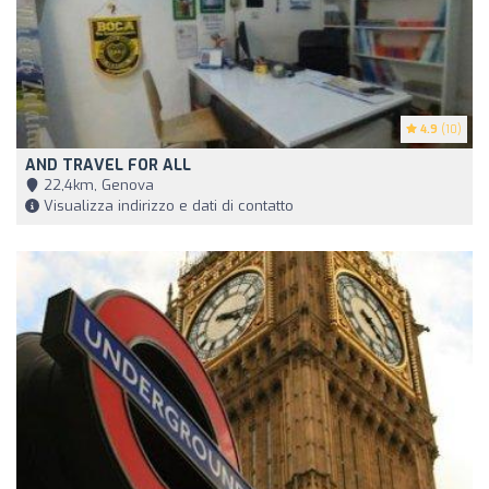
4.9
(10)
AND TRAVEL FOR ALL
22,4km, Genova
Visualizza indirizzo e dati di contatto