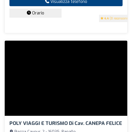
Visualizza telefono
Orario
4.4
(8 recensioni)
POLY VIAGGI E TURISMO Di Cav. CANEPA FELICE
Piazza Cavour, 2 - 16035, Rapallo