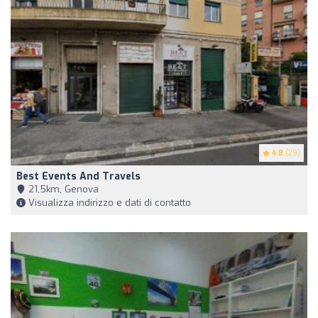
4.8
(29)
Best Events And Travels
21,5km, Genova
Visualizza indirizzo e dati di contatto