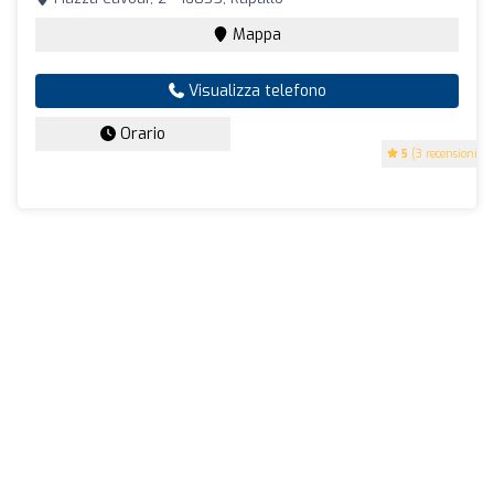
Mappa
Visualizza telefono
Orario
5
(3 recensioni)