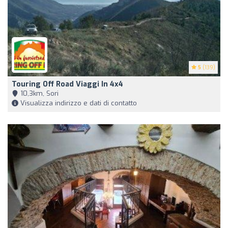
5
(139)
Touring Off Road Viaggi In 4x4
10,3km, Sori
Visualizza indirizzo e dati di contatto