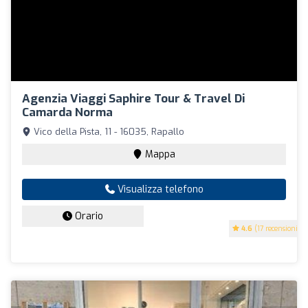
Agenzia Viaggi Saphire Tour & Travel Di
Camarda Norma
Vico della Pista, 11 - 16035, Rapallo
Mappa
Visualizza telefono
Orario
4.6
(17 recensioni)