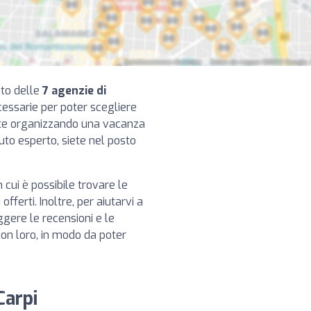
eto delle
7 agenzie di
ecessarie per poter scegliere
tate organizzando una vacanza
uto esperto, siete nel posto
 cui è possibile trovare le
offerti. Inoltre, per aiutarvi a
ggere le recensioni e le
 con loro, in modo da poter
Carpi