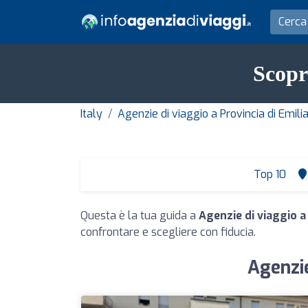
Scopr
Italy
Agenzie di viaggio a Provincia di Emi
Top 10
Questa è la tua guida a
Agenzie di viaggio a
confrontare e scegliere con fiducia.
Agenzie