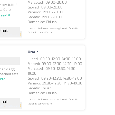
Mercoledì: 09:00–20:00
 per tutte le
Giovedì: 09:00–20:00
a Carpi,
Venerdì: 09:00–20:00
eggere
Sabato: 09:00–20:00
Domenica: Chiuso
L'orario potrebbe non essere aggiornato. Contatta
-mail
l'azienda per verificarlo.
.5
(24 recensioni)
Orario:
Lunedì: 09:30–12:30, 14:30–19:00
Martedì: 09:30–12:30, 14:30–19:00
Mercoledì: 09:30–12:30, 14:30–
per viaggi
19:00
pecializzata
Giovedì: 09:30–12:30, 14:30–19:00
gere
Venerdì: 09:30–12:30, 14:30–19:00
Sabato: Chiuso
Domenica: Chiuso
L'orario potrebbe non essere aggiornato. Contatta
-mail
l'azienda per verificarlo.
4.8
(13 recensioni)