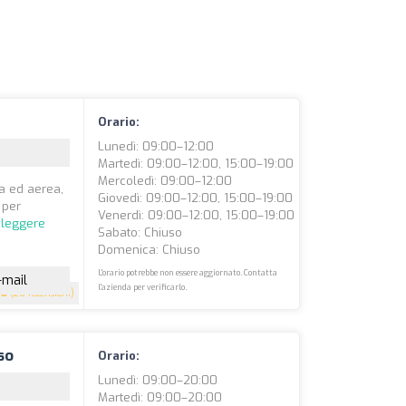
Orario:
Lunedì: 09:00–12:00
Martedì: 09:00–12:00, 15:00–19:00
Mercoledì: 09:00–12:00
ma ed aerea,
Giovedì: 09:00–12:00, 15:00–19:00
 per
Venerdì: 09:00–12:00, 15:00–19:00
 leggere
Sabato: Chiuso
Domenica: Chiuso
L'orario potrebbe non essere aggiornato. Contatta
-mail
l'azienda per verificarlo.
.8
(20 recensioni)
so
Orario:
Lunedì: 09:00–20:00
Martedì: 09:00–20:00