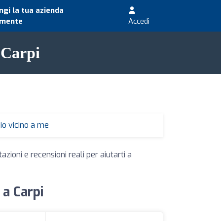
gi la tua azienda
amente
Accedi
 Carpi
io vicino a me
zioni e recensioni reali per aiutarti a
 a Carpi