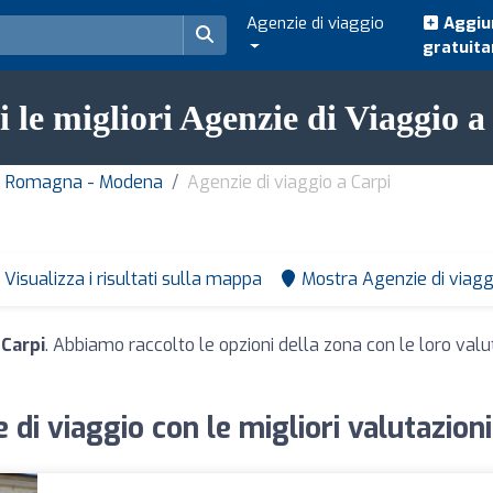
Agenzie di viaggio
Aggiun
gratuit
i le migliori Agenzie di Viaggio a
lia Romagna - Modena
Agenzie di viaggio a Carpi
Visualizza i risultati sulla mappa
Mostra Agenzie di viagg
 Carpi
. Abbiamo raccolto le opzioni della zona con le loro valuta
 di viaggio con le migliori valutazioni