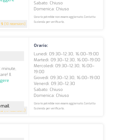
Sabato: Chiuso
Domenica: Chiuso
L'orario potrebbe non essere aggiornato. Contatta
l'azienda per verificarlo.
5
(10 recensioni)
Orario:
Lunedì: 09:30–12:30, 16:00–19:00
Martedì: 09:30–12:30, 16:00–19:00
Mercoledì: 09:30–12:30, 16:00–
t minute,
19:00
are! Il
Giovedì: 09:30–12:30, 16:00–19:00
ggere
Venerdì: 09:30–12:30
Sabato: Chiuso
Domenica: Chiuso
L'orario potrebbe non essere aggiornato. Contatta
-mail
l'azienda per verificarlo.
3.3
(19 recensioni)