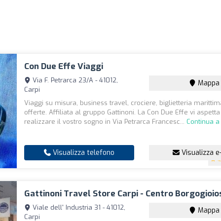
Con Due Effe Viaggi
Via F. Petrarca 23/A - 41012,
Mappa
Carpi
Viaggi su misura, business travel, crociere, biglietteria maritti
offerte. Affiliata al gruppo Gattinoni. La Con Due Effe vi aspetta
realizzare il vostro sogno in Via Petrarca Francesc...
Continua a
Visualizza telefono
Visualizza e
4
Gattinoni Travel Store Carpi - Centro Borgogioio
Viale dell' Industria 31 - 41012,
Mappa
Carpi