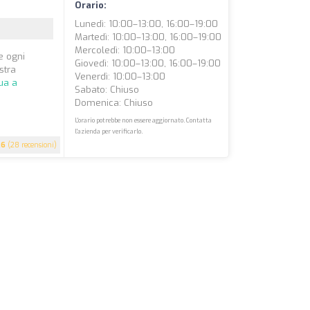
Orario:
Lunedì: 10:00–13:00, 16:00–19:00
Martedì: 10:00–13:00, 16:00–19:00
Mercoledì: 10:00–13:00
e ogni
Giovedì: 10:00–13:00, 16:00–19:00
stra
Venerdì: 10:00–13:00
ua a
Sabato: Chiuso
Domenica: Chiuso
L'orario potrebbe non essere aggiornato. Contatta
l'azienda per verificarlo.
.6
(28 recensioni)