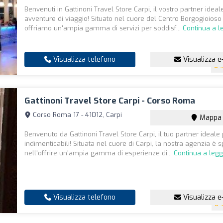
Benvenuti in Gattinoni Travel Store Carpi, il vostro partner ideale
avventure di viaggio! Situato nel cuore del Centro Borgogioioso 
offriamo un'ampia gamma di servizi per soddisf...
Continua a l
Visualizza telefono
Visualizza e
4
Gattinoni Travel Store Carpi - Corso Roma
Corso Roma 17 - 41012, Carpi
Mappa
Benvenuto da Gattinoni Travel Store Carpi, il tuo partner ideale 
indimenticabili! Situata nel cuore di Carpi, la nostra agenzia è s
nell'offrire un'ampia gamma di esperienze di...
Continua a leg
Visualizza telefono
Visualizza e