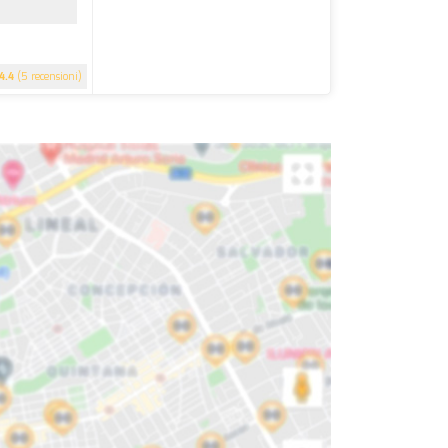
4.4
(5 recensioni)