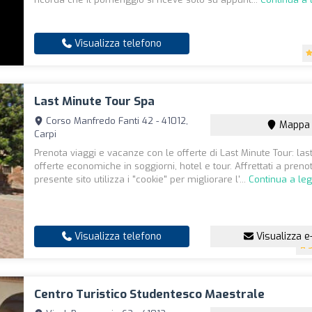
Visualizza telefono
Last Minute Tour Spa
Corso Manfredo Fanti 42 - 41012,
Mappa
Carpi
Prenota viaggi e vacanze con le offerte di Last Minute Tour: las
offerte economiche in soggiorni, hotel e tour. Affrettati a prenot
presente sito utilizza i "cookie" per migliorare l'...
Continua a le
Visualizza telefono
Visualizza e
Centro Turistico Studentesco Maestrale