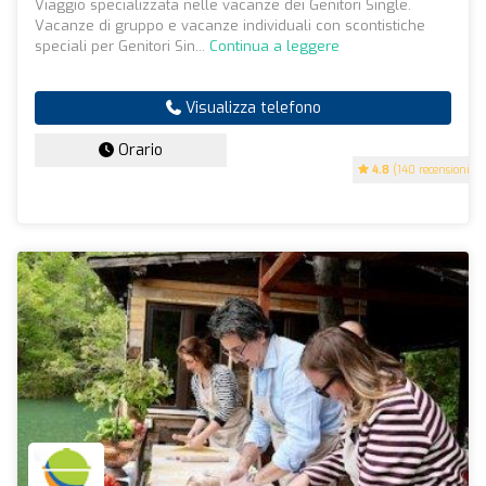
Viaggio specializzata nelle vacanze dei Genitori Single.
Vacanze di gruppo e vacanze individuali con scontistiche
speciali per Genitori Sin...
Continua a leggere
Visualizza telefono
Orario
4.8
(140 recensioni)