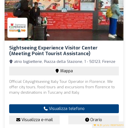
Sightseeing Experience Visitor Center
(meeting Point Tourist Assistance)
atrio biglietterie, Piazza della Stazione, 1 - 50123, Firenze
Mappa
Official Citysightseeing Italy Tour Operator in Florence. We
offer city tours, food tours and excursions from florence to
many destinations in Tuscany and Italy.
Visualizza telefono
Visualizza e-mail
Orario
4.9
(200 recensioni)