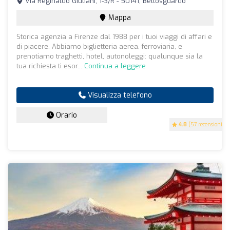
Via Reginaldo Giuliani, 1-3/R - 50141, Bellosguardo
Mappa
Storica agenzia a Firenze dal 1988 per i tuoi viaggi di affari e
di piacere. Abbiamo biglietteria aerea, ferroviaria, e
prenotiamo traghetti, hotel, autonoleggi: qualunque sia la
tua richiesta ti esor...
Continua a leggere
Visualizza telefono
Orario
4.8
(57 recensioni)