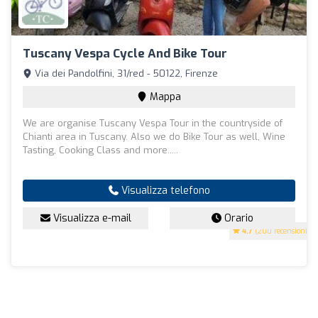
Tuscany Vespa Cycle And Bike Tour
Via dei Pandolfini, 31/red - 50122, Firenze
Mappa
We are organise Tuscany Vespa Tour in the countryside of
Chianti area in Tuscany. Also we do Bike Tour as well, Wine
Tasting, Cooking Class and more.....
Visualizza telefono
Visualizza e-mail
Orario
4.7
(200 recensioni)