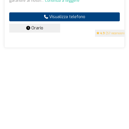
garantire ai nostri...
Continua a leggere
Visualizza telefono
Orario
4.9
(57 recensioni)