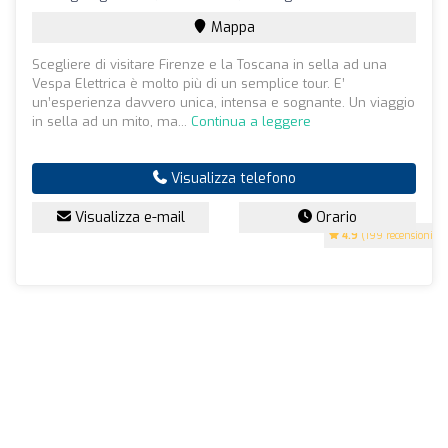
Mappa
Scegliere di visitare Firenze e la Toscana in sella ad una
Vespa Elettrica è molto più di un semplice tour. E’
un’esperienza davvero unica, intensa e sognante. Un viaggio
in sella ad un mito, ma...
Continua a leggere
Visualizza telefono
Visualizza e-mail
Orario
4.9
(199 recensioni)