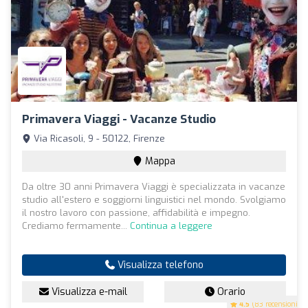
Primavera Viaggi - Vacanze Studio
Via Ricasoli, 9 - 50122, Firenze
Mappa
Da oltre 30 anni Primavera Viaggi è specializzata in vacanze
studio all'estero e soggiorni linguistici nel mondo. Svolgiamo
il nostro lavoro con passione, affidabilità e impegno.
Crediamo fermamente...
Continua a leggere
Visualizza telefono
Visualizza e-mail
Orario
4.5
(83 recensioni)