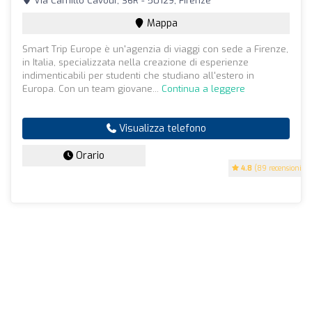
Via Camillo Cavour, 36R - 50129, Firenze
Mappa
Smart Trip Europe è un'agenzia di viaggi con sede a Firenze,
in Italia, specializzata nella creazione di esperienze
indimenticabili per studenti che studiano all'estero in
Europa. Con un team giovane...
Continua a leggere
Visualizza telefono
Orario
4.8
(89 recensioni)