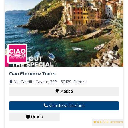
Ciao Florence Tours
Via Camillo Cavour, 36R - 50129, Firenze
Mappa
Visualizza telefono
Orario
4.6
(200 recensioni)