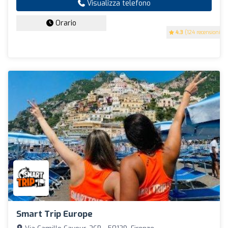
Visualizza telefono
Orario
4.3
(124 recensioni)
Smart Trip Europe