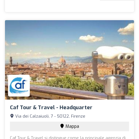
Caf Tour & Travel - Headquarter
Via dei Calzaiuoli, 7 - 50122, Firenze
Mappa
Caf Tour & Travel si distingue come la principale agenzia di