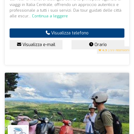
viaggi in Italia Centrale, offrendo un approccio autentico e
professionale a tutti i suoi servizi. Dai tour guidati delle città
alle escur...
Continua a leggere
Visualizza telefono
Visualizza e-mail
Orario
4.9
(199 recensioni)