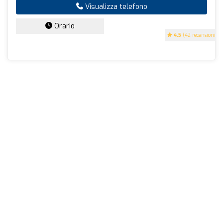
Visualizza telefono
Orario
4.5
(42 recensioni)