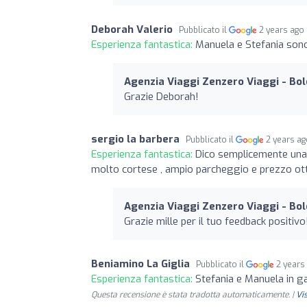
Deborah Valerio
Pubblicato il
2 years ago
Esperienza fantastica:
Manuela e Stefania sono
Agenzia Viaggi Zenzero Viaggi - Bo
Grazie Deborah!
sergio la barbera
Pubblicato il
2 years a
Esperienza fantastica:
Dico semplicemente una 
molto cortese , ampio parcheggio e prezzo ot
Agenzia Viaggi Zenzero Viaggi - Bo
Grazie mille per il tuo feedback positivo
Beniamino La Giglia
Pubblicato il
2 years
Esperienza fantastica:
Stefania e Manuela in g
Questa recensione è stata tradotta automaticamente. |
Vi