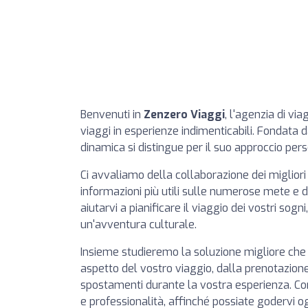
Benvenuti in
Zenzero Viaggi
, l'agenzia di vi
viaggi in esperienze indimenticabili. Fondata
dinamica si distingue per il suo approccio pers
Ci avvaliamo della collaborazione dei miglior
informazioni più utili sulle numerose mete e de
aiutarvi a pianificare il viaggio dei vostri sogni
un'avventura culturale.
Insieme studieremo la soluzione migliore che 
aspetto del vostro viaggio, dalla prenotazione 
spostamenti durante la vostra esperienza. Con
e professionalità, affinché possiate godervi 