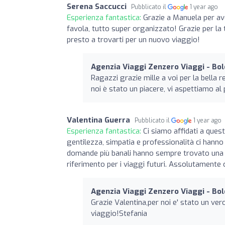
Serena Saccucci
Pubblicato il
1 year ago
Esperienza fantastica:
Grazie a Manuela per av
favola, tutto super organizzato! Grazie per la 
presto a trovarti per un nuovo viaggio!
Agenzia Viaggi Zenzero Viaggi - Bo
Ragazzi grazie mille a voi per la bella 
noi è stato un piacere, vi aspettiamo a
Valentina Guerra
Pubblicato il
1 year ago
Esperienza fantastica:
Ci siamo affidati a ques
gentilezza, simpatia e professionalità ci hanno
domande più banali hanno sempre trovato una r
riferimento per i viaggi futuri. Assolutamente 
Agenzia Viaggi Zenzero Viaggi - Bo
Grazie Valentina,per noi e' stato un ve
viaggio!Stefania