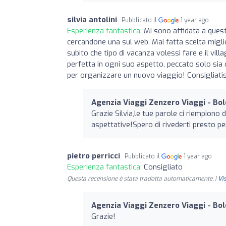
silvia antolini
Pubblicato il
1 year ago
Esperienza fantastica:
Mi sono affidata a quest
cercandone una sul web. Mai fatta scelta miglior
subito che tipo di vacanza volessi fare e il vi
perfetta in ogni suo aspetto, peccato solo sia 
per organizzare un nuovo viaggio! Consigliati
Agenzia Viaggi Zenzero Viaggi - Bo
Grazie Silvia,le tue parole ci riempiono 
aspettative!Spero di rivederti presto pe
pietro perricci
Pubblicato il
1 year ago
Esperienza fantastica:
Consigliato
Questa recensione è stata tradotta automaticamente. |
Vi
Agenzia Viaggi Zenzero Viaggi - Bo
Grazie!