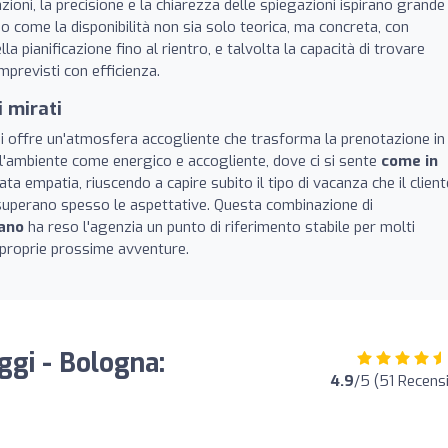
azioni, la precisione e la chiarezza delle spiegazioni ispirano grande
ano come la disponibilità non sia solo teorica, ma concreta, con
lla pianificazione fino al rientro, e talvolta la capacità di trovare
mprevisti con efficienza.
i mirati
i offre un'atmosfera accogliente che trasforma la prenotazione in
o l'ambiente come energico e accogliente, dove ci si sente
come in
ta empatia, riuscendo a capire subito il tipo di vacanza che il client
uperano spesso le aspettative. Questa combinazione di
ano
ha reso l'agenzia un punto di riferimento stabile per molti
 proprie prossime avventure.
ggi - Bologna:
4.9
/5 (51 Recensi