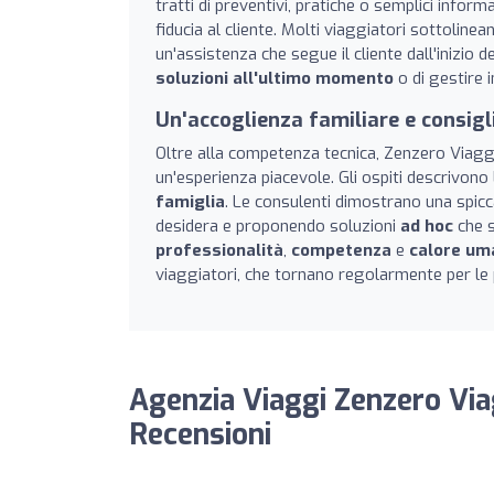
tratti di preventivi, pratiche o semplici inform
fiducia al cliente. Molti viaggiatori sottoline
un'assistenza che segue il cliente dall'inizio de
soluzioni all'ultimo momento
o di gestire i
Un'accoglienza familiare e consigl
Oltre alla competenza tecnica, Zenzero Viagg
un'esperienza piacevole. Gli ospiti descrivon
famiglia
. Le consulenti dimostrano una spicca
desidera e proponendo soluzioni
ad hoc
che s
professionalità
,
competenza
e
calore um
viaggiatori, che tornano regolarmente per le
Agenzia Viaggi Zenzero Via
Recensioni