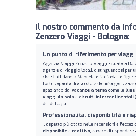
Il nostro commento da Info
Zenzero Viaggi - Bologna:
Un punto di riferimento per viaggi
Agenzia Viaggi Zenzero Viaggi, situata a Bolo
agenzie di viaggio locali, distinguendosi per u
che si affidano a Manuela e Stefania, le figur
forte capacità di ascolto e da un'organizzazio
spaziando dai
vacanze a tema
come le
lune
viaggi da sola
e
circuiti intercontinentali
(
dei dettagli.
Professionalità, disponibilità e r
Il aspetto più citato nelle recensioni è l'eccez
disponibile
e
reattivo
, capace di rispondere 