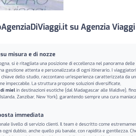
AgenziaDiViaggi.it su Agenzia Viaggi
 su misura e di nozze
gna, si è ritagliata una posizione di eccellenza nel panorama delle
na gestione attenta e personalizzata di ogni itinerario. I viaggiator
e chiave dello studio, raccontano un'esperienza caratterizzata da u
ne impeccabile. La struttura propone soluzioni diversificate,
 di miel
in destinazioni esotiche (dal Madagascar alle Maldive), fino
Islanda, Zanzibar, New York), garantendo sempre una cura maniaca
isposta immediata
ionale livello di servizio clienti. Il team è descritto come estremame
a ogni dubbio, anche quello più banale, con rapidità e gentilezza. Ch