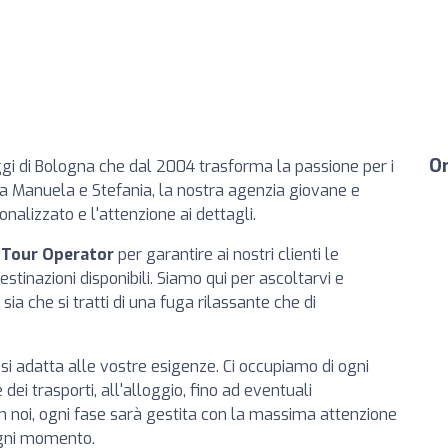
Or
aggi di Bologna che dal 2004 trasforma la passione per i
 da Manuela e Stefania, la nostra agenzia giovane e
onalizzato e l'attenzione ai dettagli.
i
Tour Operator
per garantire ai nostri clienti le
stinazioni disponibili. Siamo qui per ascoltarvi e
, sia che si tratti di una fuga rilassante che di
si adatta alle vostre esigenze. Ci occupiamo di ogni
dei trasporti, all'alloggio, fino ad eventuali
 noi, ogni fase sarà gestita con la massima attenzione
ogni momento.